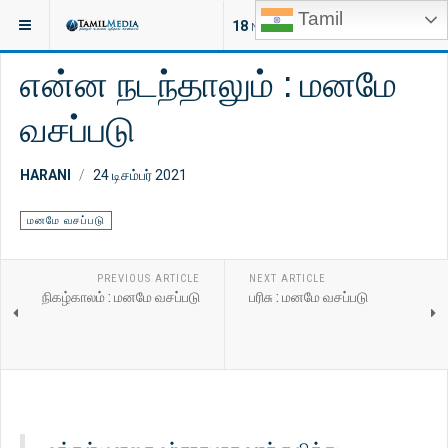
Tamil
இருக்குமிடம்:
ஆன்மீகம்
மனமே வசப்படு
18
NEW ARTICLES
என்ன நடந்தாலும் : மனமே
வசப்படு
HARANI
24 டிசம்பர் 2021
மனமே வசப்படு
PREVIOUS ARTICLE
NEXT ARTICLE
நிகழ்காலம் : மனமே வசப்படு
பரிசு : மனமே வசப்படு