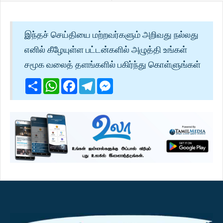
இந்தச் செய்தியை மற்றவர்களும் அறிவது நல்லது
எனில் கீழேயுள்ள பட்டன்களில் அழுத்தி உங்கள்
சமூக வலைத் தளங்களில் பகிர்ந்து கொள்ளுங்கள்
Share
WhatsApp
Facebook
Telegram
Messenger