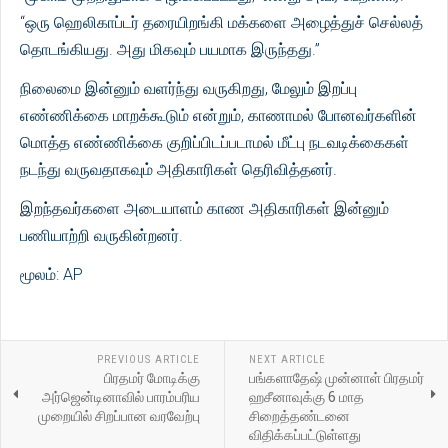
“ஒரு ஹெலிகாப்டர் தரையிறங்கி மக்களை அழைத்துச் செல்லத்
தொடங்கியது. அது மிகவும் பயமாக இருந்தது.”
நிலைமை இன்னும் வளர்ந்து வருகிறது, மேலும் இறப்பு
எண்ணிக்கை மாறக்கூடும் என்றும், காணாமல் போனவர்களின்
மொத்த எண்ணிக்கை குறிப்பிடப்படாமல் மீட்பு நடவடிக்கைகள்
நடந்து வருவதாகவும் அதிகாரிகள் தெரிவித்தனர்.
இறந்தவர்களை அடையாளம் காண அதிகாரிகள் இன்னும்
பணியாற்றி வருகின்றனர்.
மூலம்: AP
PREVIOUS ARTICLE
NEXT ARTICLE
பிரதமர் மோடிக்கு
பங்களாதேஷ் முன்னாள் பிரதமர்
அர்ஜென்டினாவில் பாரம்பரிய
ஹசீனாவுக்கு 6 மாத
முறையில் சிறப்பான வரவேற்பு
சிறைத்தண்டனை
விதிக்கப்பட்டுள்ளது