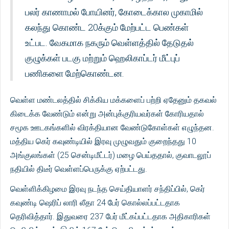
பலர் காணாமல் போயினர், கோடைக்கால முகாமில்
கலந்து கொண்ட 20க்கும் மேற்பட்ட பெண்கள்
உட்பட. வேகமாக நகரும் வெள்ளத்தில் தேடுதல்
குழுக்கள் படகு மற்றும் ஹெலிகாப்டர் மீட்புப்
பணிகளை மேற்கொண்டன.
வெள்ள மண்டலத்தில் சிக்கிய மக்களைப் பற்றி ஏதேனும் தகவல்
கிடைக்க வேண்டும் என்று அன்புக்குரியவர்கள் கோரியதால்
சமூக ஊடகங்களில் விரக்தியான வேண்டுகோள்கள் எழுந்தன.
மத்திய கெர் கவுண்டியில் இரவு முழுவதும் குறைந்தது 10
அங்குலங்கள் (25 சென்டிமீட்டர்) மழை பெய்ததால், குவாடலூப்
நதியில் திடீர் வெள்ளப்பெருக்கு ஏற்பட்டது.
வெள்ளிக்கிழமை இரவு நடந்த செய்தியாளர் சந்திப்பில், கெர்
கவுண்டி ஷெரிப் லாரி லீதா 24 பேர் கொல்லப்பட்டதாக
தெரிவித்தார். இதுவரை 237 பேர் மீட்கப்பட்டதாக அதிகாரிகள்