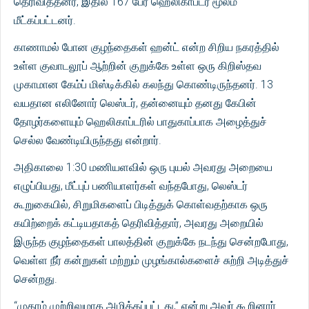
தெரிவித்தனர், இதில் 167 பேர் ஹெலிகாப்டர் மூலம்
மீட்கப்பட்டனர்.
காணாமல் போன குழந்தைகள் ஹன்ட் என்ற சிறிய நகரத்தில்
உள்ள குவாடலூப் ஆற்றின் குறுக்கே உள்ள ஒரு கிறிஸ்தவ
முகாமான கேம்ப் மிஸ்டிக்கில் கலந்து கொண்டிருந்தனர். 13
வயதான எலினோர் லெஸ்டர், தன்னையும் தனது கேபின்
தோழர்களையும் ஹெலிகாப்டரில் பாதுகாப்பாக அழைத்துச்
செல்ல வேண்டியிருந்தது என்றார்.
அதிகாலை 1:30 மணியளவில் ஒரு புயல் அவரது அறையை
எழுப்பியது, மீட்புப் பணியாளர்கள் வந்தபோது, ​​லெஸ்டர்
கூறுகையில், சிறுமிகளைப் பிடித்துக் கொள்வதற்காக ஒரு
கயிற்றைக் கட்டியதாகத் தெரிவித்தார், அவரது அறையில்
இருந்த குழந்தைகள் பாலத்தின் குறுக்கே நடந்து சென்றபோது, ​​
வெள்ள நீர் கன்றுகள் மற்றும் முழங்கால்களைச் சுற்றி அடித்துச்
சென்றது.
“முகாம் முற்றிலுமாக அழிக்கப்பட்டது,” என்று அவர் கூறினார்.