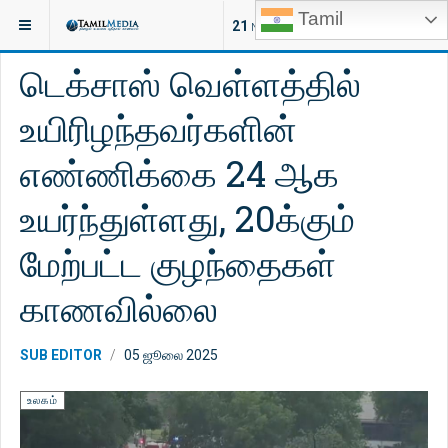
Tamil
இருக்குமிடம்:
செய்திகள்
விளையாட்டு
21
NEW ARTICLES
டெக்சாஸ் வெள்ளத்தில்
உயிரிழந்தவர்களின்
எண்ணிக்கை 24 ஆக
உயர்ந்துள்ளது, 20க்கும்
மேற்பட்ட குழந்தைகள்
காணவில்லை
SUB EDITOR
05 ஜூலை 2025
உலகம்