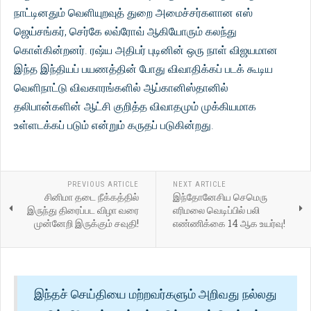
நாட்டினதும் வெளியுறவுத் துறை அமைச்சர்களான எஸ்
ஜெய்சங்கர், செர்கே லவ்ரோவ் ஆகியோரும் கலந்து
கொள்கின்றனர். ரஷ்ய அதிபர் புடினின் ஒரு நாள் விஜயமான
இந்த இந்தியப் பயணத்தின் போது விவாதிக்கப் படக் கூடிய
வெளிநாட்டு விவகாரங்களில் ஆப்கானிஸ்தானில்
தலிபான்களின் ஆட்சி குறித்த விவாதமும் முக்கியமாக
உள்ளடக்கப் படும் என்றும் கருதப் படுகின்றது.
PREVIOUS ARTICLE
NEXT ARTICLE
சினிமா தடை நீக்கத்தில்
இந்தோனேசிய செமெரு
இருந்து திரைப்பட விழா வரை
எரிமலை வெடிப்பில் பலி
முன்னேறி இருக்கும் சவுதி!
எண்ணிக்கை 14 ஆக உயர்வு!
இந்தச் செய்தியை மற்றவர்களும் அறிவது நல்லது