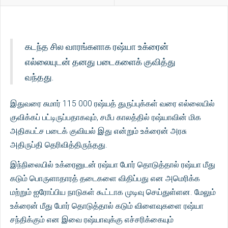
கடந்த சில வாரங்களாக ரஷ்யா உக்ரைன்
எல்லையுடன் தனது படைகளைக் குவித்து
வந்தது.
இதுவரை சுமார் 115 000 ரஷ்யத் துருப்புக்கள் வரை எல்லையில்
குவிக்கப் பட்டிருப்பதாகவும், சமீப காலத்தில் ரஷ்யாவின் மிக
அதிகபட்ச படைக் குவியல் இது என்றும் உக்ரைன் அரசு
அதிருப்தி தெரிவித்திருந்தது.
இந்நிலையில் உக்ரைனுடன் ரஷ்யா போர் தொடுத்தால் ரஷ்யா மீது
கடும் பொருளாதாரத் தடைகளை விதிப்பது என அமெரிக்க
மற்றும் ஐரோப்பிய நாடுகள் கூட்டாக முடிவு செய்துள்ளன. மேலும்
உக்ரைன் மீது போர் தொடுத்தால் கடும் விளைவுகளை ரஷ்யா
சந்திக்கும் என இவை ரஷ்யாவுக்கு எச்சரிக்கையும்