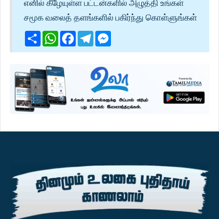
எனில் கீழேயுள்ள பட்டன்களில் அழுத்தி உங்கள்
சமூக வலைத் தளங்களில் பகிர்ந்து கொள்ளுங்கள்
Share
WhatsApp
Facebook
Telegram
Messenger