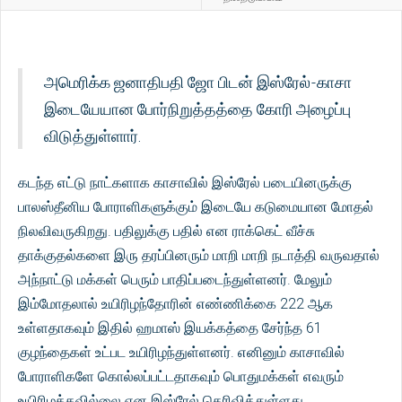
அமெரிக்க ஜனாதிபதி ஜோ பிடன் இஸ்ரேல்-காசா
இடையேயான போர்நிறுத்தத்தை கோரி அழைப்பு
விடுத்துள்ளார்.
கடந்த எட்டு நாட்களாக காசாவில் இஸ்ரேல் படையினருக்கு
பாலஸ்தீனிய போராளிகளுக்கும் இடையே கடுமையான மோதல்
நிலவிவருகிறது. பதிலுக்கு பதில் என ராக்கெட் வீச்சு
தாக்குதல்களை இரு தரப்பினரும் மாறி மாறி நடாத்தி வருவதால்
அந்நாட்டு மக்கள் பெரும் பாதிப்படைந்துள்ளனர். மேலும்
இம்மோதலால் உயிரிழந்தோரின் எண்ணிக்கை 222 ஆக
உள்ளதாகவும் இதில் ஹமாஸ் இயக்கத்தை சேர்ந்த 61
குழந்தைகள் உட்பட உயிரிழந்துள்ளனர். எனினும் காசாவில்
போராளிகளே கொல்லப்பட்டதாகவும் பொதுமக்கள் எவரும்
உயிரிழக்கவில்லை என இஸ்ரேல் தெரிவித்துள்ளது.