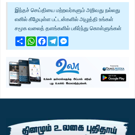
இந்தச் செய்தியை மற்றவர்களும் அறிவது நல்லது
எனில் கீழேயுள்ள பட்டன்களில் அழுத்தி உங்கள்
சமூக வலைத் தளங்களில் பகிர்ந்து கொள்ளுங்கள்
Share
WhatsApp
Facebook
Telegram
Messenger