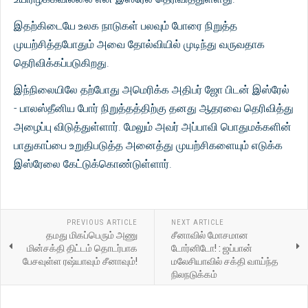
இதற்கிடையே உலக நாடுகள் பலவும் போரை நிறுத்த
முயற்சித்தபோதும் அவை தோல்வியில் முடிந்து வருவதாக
தெரிவிக்கப்படுகிறது.
இந்நிலையிலே தற்போது அமெரிக்க அதிபர் ஜோ பிடன் இஸ்ரேல்
- பாலஸ்தீனிய போர் நிறுத்தத்திற்கு தனது ஆதரவை தெரிவித்து
அழைப்பு விடுத்துள்ளார். மேலும் அவர் அப்பாவி பொதுமக்களின்
பாதுகாப்பை உறுதிபடுத்த அனைத்து முயற்சிகளையும் எடுக்க
இஸ்ரேலை கேட்டுக்கொண்டுள்ளார்.
PREVIOUS ARTICLE
NEXT ARTICLE
தமது மிகப்பெரும் அணு
சீனாவில் மோசமான
மின்சக்தி திட்டம் தொடர்பாக
டோர்னிடோ! : ஜப்பான்
பேசவுள்ள ரஷ்யாவும் சீனாவும்!
மலேசியாவில் சக்தி வாய்ந்த
நிலநடுக்கம்