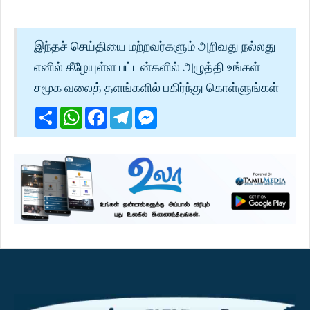
இந்தச் செய்தியை மற்றவர்களும் அறிவது நல்லது
எனில் கீழேயுள்ள பட்டன்களில் அழுத்தி உங்கள்
சமூக வலைத் தளங்களில் பகிர்ந்து கொள்ளுங்கள்
Share
WhatsApp
Facebook
Telegram
Messenger