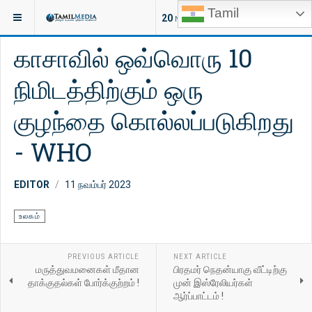
Tamil
இருக்குமிடம்:
செய்திகள்
உலகம்
20
NEW ARTICLES
காசாவில் ஒவ்வொரு 10
நிமிடத்திற்கும் ஒரு
குழந்தை கொல்லப்படுகிறது
- WHO
EDITOR
11 நவம்பர் 2023
உலகம்
PREVIOUS ARTICLE
NEXT ARTICLE
மருத்துவமனைகள் மீதான
பிரதமர் நெதன்யாகு வீட்டிற்கு
தாக்குதல்கள் போர்க்குற்றம் !
முன் இஸ்ரேலியர்கள்
ஆர்ப்பாட்டம் !