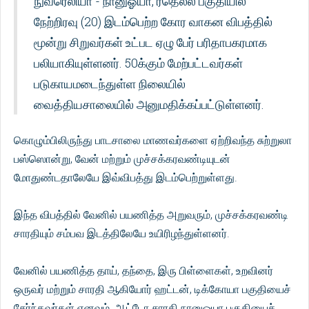
நுவரெலியா - நானுஓயா, ரதெல்ல பகுதியில்
நேற்றிரவு (20) இடம்பெற்ற கோர வாகன விபத்தில்
மூன்று சிறுவர்கள் உட்பட ஏழு பேர் பரிதாபகரமாக
பலியாகியுள்ளனர். 50க்கும் மேற்பட்டவர்கள்
படுகாயமடைந்துள்ள நிலையில்
வைத்தியசாலையில் அனுமதிக்கப்பட்டுள்ளனர்.
கொழும்பிலிருந்து பாடசாலை மாணவர்களை ஏற்றிவந்த சுற்றுலா
பஸ்ஸொன்று, வேன் மற்றும் முச்சக்கரவண்டியுடன்
மோதுண்டதாலேயே இவ்விபத்து இடம்பெற்றுள்ளது.
இந்த விபத்தில் வேனில் பயணித்த அறுவரும், முச்சக்கரவண்டி
சாரதியும் சம்பவ இடத்திலேயே உயிரிழந்துள்ளனர்.
வேனில் பயணித்த தாய், தந்தை, இரு பிள்ளைகள், உறவினர்
ஒருவர் மற்றும் சாரதி ஆகியோர் ஹட்டன், டிக்கோயா பகுதியைச்
சேர்ந்தவர்கள் எனவும், ஆட்டோ சாரதி நானுஓயா பகுதியைச்