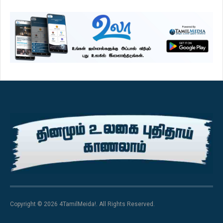
Copyright © 2026 4TamilMeida!. All Rights Reserved.