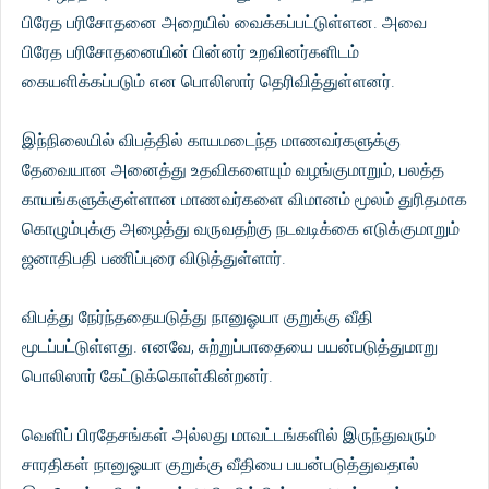
பிரேத பரிசோதனை அறையில் வைக்கப்பட்டுள்ளன. அவை
பிரேத பரிசோதனையின் பின்னர் உறவினர்களிடம்
கையளிக்கப்படும் என பொலிஸார் தெரிவித்துள்ளனர்.
இந்நிலையில் விபத்தில் காயமடைந்த மாணவர்களுக்கு
தேவையான அனைத்து உதவிகளையும் வழங்குமாறும், பலத்த
காயங்களுக்குள்ளான மாணவர்களை விமானம் மூலம் துரிதமாக
கொழும்புக்கு அழைத்து வருவதற்கு நடவடிக்கை எடுக்குமாறும்
ஜனாதிபதி பணிப்புரை விடுத்துள்ளார்.
விபத்து நேர்ந்ததையடுத்து நானுஓயா குறுக்கு வீதி
மூடப்பட்டுள்ளது. எனவே, சுற்றுப்பாதையை பயன்படுத்துமாறு
பொலிஸார் கேட்டுக்கொள்கின்றனர்.
வெளிப் பிரதேசங்கள் அல்லது மாவட்டங்களில் இருந்துவரும்
சாரதிகள் நானுஓயா குறுக்கு வீதியை பயன்படுத்துவதால்