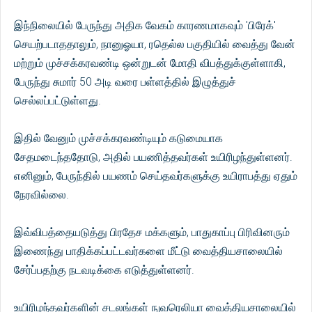
இந்நிலையில் பேருந்து அதிக வேகம் காரணமாகவும் 'பிரேக்'
செயற்படாததாலும், நானுஓயா, ரதெல்ல பகுதியில் வைத்து வேன்
மற்றும் முச்சக்கரவண்டி ஒன்றுடன் மோதி விபத்துக்குள்ளாகி,
பேருந்து சுமார் 50 அடி வரை பள்ளத்தில் இழுத்துச்
செல்லப்பட்டுள்ளது.
இதில் வேனும் முச்சக்கரவண்டியும் கடுமையாக
சேதமடைந்ததோடு, அதில் பயணித்தவர்கள் உயிரிழந்துள்ளனர்.
எனினும், பேருந்தில் பயணம் செய்தவர்களுக்கு உயிராபத்து ஏதும்
நேரவில்லை.
இவ்விபத்தையடுத்து பிரதேச மக்களும், பாதுகாப்பு பிரிவினரும்
இணைந்து பாதிக்கப்பட்டவர்களை மீட்டு வைத்தியசாலையில்
சேர்ப்பதற்கு நடவடிக்கை எடுத்துள்ளனர்.
உயிரிழந்தவர்களின் சடலங்கள் நுவரெலியா வைத்தியசாலையில்