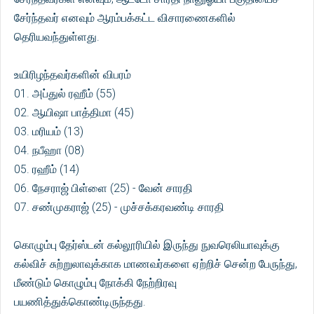
சேர்ந்தவர் எனவும் ஆரம்பக்கட்ட விசாரணைகளில்
தெரியவந்துள்ளது.
உயிரிழந்தவர்களின் விபரம்
01. அப்துல் ரஹீம் (55)
02. ஆயிஷா பாத்திமா (45)
03. மரியம் (13)
04. நபீஹா (08)
05. ரஹீம் (14)
06. நேசராஜ் பிள்ளை (25) - வேன் சாரதி
07. சண்முகராஜ் (25) - முச்சக்கரவண்டி சாரதி
கொழும்பு தேர்ஸ்டன் கல்லூரியில் இருந்து நுவரெலியாவுக்கு
கல்விச் சுற்றுலாவுக்காக மாணவர்களை ஏற்றிச் சென்ற பேருந்து,
மீண்டும் கொழும்பு நோக்கி நேற்றிரவு
பயணித்துக்கொண்டிருந்தது.