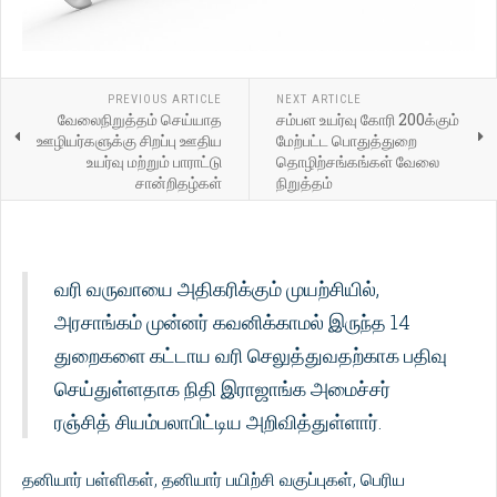
PREVIOUS ARTICLE
NEXT ARTICLE
வேலைநிறுத்தம் செய்யாத
சம்பள உயர்வு கோரி 200க்கும்
ஊழியர்களுக்கு சிறப்பு ஊதிய
மேற்பட்ட பொதுத்துறை
உயர்வு மற்றும் பாராட்டு
தொழிற்சங்கங்கள் வேலை
சான்றிதழ்கள்
நிறுத்தம்
வரி வருவாயை அதிகரிக்கும் முயற்சியில்,
அரசாங்கம் முன்னர் கவனிக்காமல் இருந்த 14
துறைகளை கட்டாய வரி செலுத்துவதற்காக பதிவு
செய்துள்ளதாக நிதி இராஜாங்க அமைச்சர்
ரஞ்சித் சியம்பலாபிட்டிய அறிவித்துள்ளார்.
தனியார் பள்ளிகள், தனியார் பயிற்சி வகுப்புகள், பெரிய