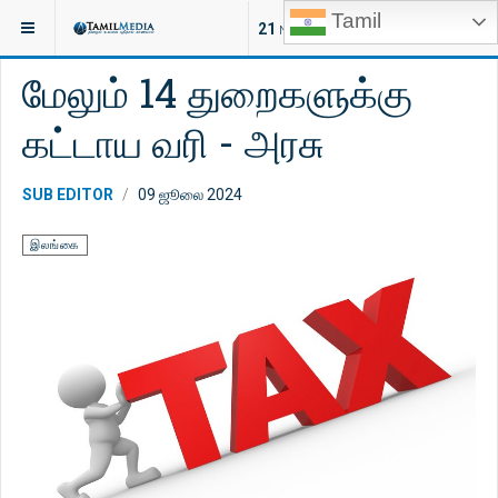
Tamil
இருக்குமிடம்:
செய்திகள்
இலங்கை
21
NEW ARTICLES
மேலும் 14 துறைகளுக்கு
கட்டாய வரி - அரசு
SUB EDITOR
09 ஜூலை 2024
இலங்கை