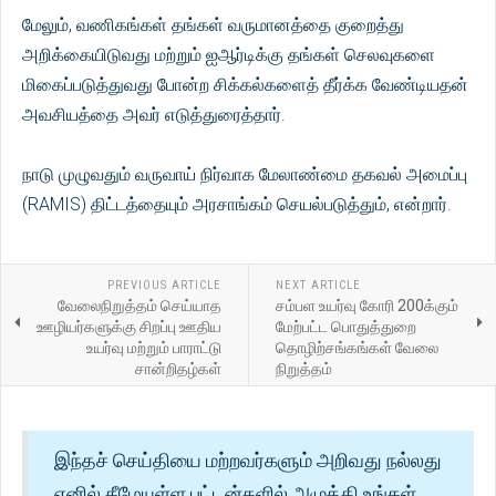
மேலும், வணிகங்கள் தங்கள் வருமானத்தை குறைத்து
அறிக்கையிடுவது மற்றும் ஐஆர்டிக்கு தங்கள் செலவுகளை
மிகைப்படுத்துவது போன்ற சிக்கல்களைத் தீர்க்க வேண்டியதன்
அவசியத்தை அவர் எடுத்துரைத்தார்.
நாடு முழுவதும் வருவாய் நிர்வாக மேலாண்மை தகவல் அமைப்பு
(RAMIS) திட்டத்தையும் அரசாங்கம் செயல்படுத்தும், என்றார்.
PREVIOUS ARTICLE
NEXT ARTICLE
வேலைநிறுத்தம் செய்யாத
சம்பள உயர்வு கோரி 200க்கும்
ஊழியர்களுக்கு சிறப்பு ஊதிய
மேற்பட்ட பொதுத்துறை
உயர்வு மற்றும் பாராட்டு
தொழிற்சங்கங்கள் வேலை
சான்றிதழ்கள்
நிறுத்தம்
இந்தச் செய்தியை மற்றவர்களும் அறிவது நல்லது
எனில் கீழேயுள்ள பட்டன்களில் அழுத்தி உங்கள்