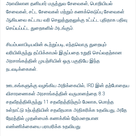
அளவிலான தனியார் மருத்துவ சேவைகள், பொறியியல்
சேவைகள், சட்ட சேவைகள் மற்றும் கணக்கெடுப்பு சேவைகள்
ஆகியவை கட்டாய வரி செலுத்துதலுக்கு உட்பட்ட புதிதாக பதிவு
செய்யப்பட்ட துறைகளில் அடங்கும்.
சியம்பலாபிடியவின் கூற்றுப்படி, எந்தவொரு துறையும்
வரியிலிருந்து தப்பிக்காமல் இருப்பதை உறுதி செய்வதற்கான
அரசாங்கத்தின் முயற்சியின் ஒரு பகுதியே இந்த
நடவடிக்கைகள்.
ஊடகங்களுக்கு வழங்கிய அறிக்கையில், IRD இன் தற்போதைய
விசாரணைகள் அரசாங்கத்தின் வருமானத்தை 8.3
சதவீதத்திலிருந்து 11 சதவீதத்திற்கும் மேலாக, மொத்த
உள்நாட்டு உற்பத்தியின் சதவீதமாக அதிகரிக்க உதவியது, அதே
நேரத்தில் முதன்மைக் கணக்கில் நேர்மறையான
எண்ணிக்கையை பராமரிக்க உதவியது.