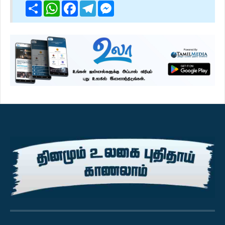
Share
WhatsApp
Facebook
Telegram
Messenger