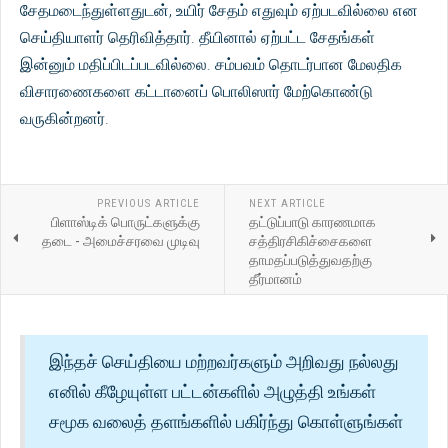
சேதமடைந்துள்ளதுடன், உயிர் சேதம் எதுவும் ஏற்படவில்லை என
செய்தியாளர் தெரிவித்தார். தீயினால் ஏற்பட்ட சேதங்கள்
இன்னும் மதிப்பிடப்படவில்லை. சம்பவம் தொடர்பான மேலதிக
விசாரணைகளை கட்டானைப் பொலிஸார் மேற்கொண்டு
வருகின்றனர்.
PREVIOUS ARTICLE
NEXT ARTICLE
பிளாஸ்டிக் பொருட்களுக்கு
தட்டுப்பாடு காரணமாக
தடை - அமைச்சரவை முடிவு
சத்திரசிகிச்சைகளை
தாமதப்படுத்துவதற்கு
தீர்மானம்
இந்தச் செய்தியை மற்றவர்களும் அறிவது நல்லது
எனில் கீழேயுள்ள பட்டன்களில் அழுத்தி உங்கள்
சமூக வலைத் தளங்களில் பகிர்ந்து கொள்ளுங்கள்