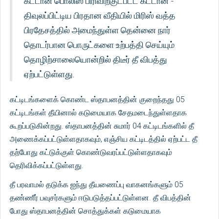
கட்டான பொலிஸ் பிரிவிற்குட்பட்ட கட்டான -
திவுலப்பிட்டிய பிரதான வீதியில் மிரிஸ் வத்த
பிரதேசத்தில் அமைந்துள்ள தென்னை நார்
தொடர்பான பொருட்களை உற்பத்தி செய்யும்
தொழிற்சாலையொன்றில் திடீர் தீ விபத்து
ஏற்பட்டுள்ளது.
கட்டிடங்களைக் கொண்ட ஸ்தாபனத்தின் குறைந்தது 05
கட்டிடங்கள் தீயினால் கடுமையாக சேதமடைந்துள்ளதாக
கூறப்படுகின்றது. ஸ்தாபனத்தின் சுமார் 04 கட்டிடங்களில் தீ
அணைக்கப்பட்டுள்ளதாகவும், எஞ்சிய கட்டிடத்தில் ஏற்பட்ட தீ
தற்போது கட்டுக்குள் கொண்டுவரப்பட்டுள்ளதாகவும்
தெரிவிக்கப்பட்டுள்ளது.
தீ பரவாமல் தடுக்க ஐந்து தீயணைப்பு வாகனங்களும் 05
தண்ணீர் பவுசர்களும் ஈடுபடுத்தப்பட்டுள்ளன. தீ விபத்தின்
போது ஸ்தாபனத்தின் சொத்துக்கள் கடுமையாக