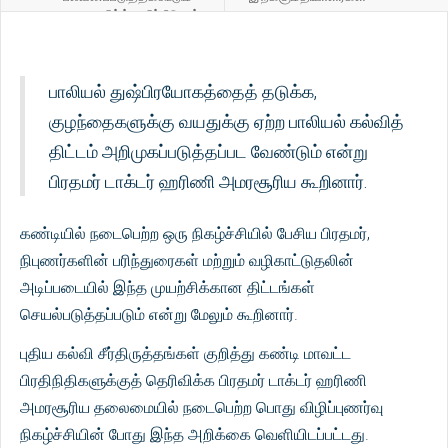
ஃபிட்ச் மதிப்பீடுகள்
பாலியல் துஷ்பிரயோகத்தைத் தடுக்க,
குழந்தைகளுக்கு வயதுக்கு ஏற்ற பாலியல் கல்வித்
திட்டம் அறிமுகப்படுத்தப்பட வேண்டும் என்று
பிரதமர் டாக்டர் ஹரிணி அமரசூரிய கூறினார்.
கண்டியில் நடைபெற்ற ஒரு நிகழ்ச்சியில் பேசிய பிரதமர்,
நிபுணர்களின் பரிந்துரைகள் மற்றும் வழிகாட்டுதலின்
அடிப்படையில் இந்த முயற்சிக்கான திட்டங்கள்
செயல்படுத்தப்படும் என்று மேலும் கூறினார்.
புதிய கல்வி சீர்திருத்தங்கள் குறித்து கண்டி மாவட்ட
பிரதிநிதிகளுக்குத் தெரிவிக்க பிரதமர் டாக்டர் ஹரிணி
அமரசூரிய தலைமையில் நடைபெற்ற பொது விழிப்புணர்வு
நிகழ்ச்சியின் போது இந்த அறிக்கை வெளியிடப்பட்டது.