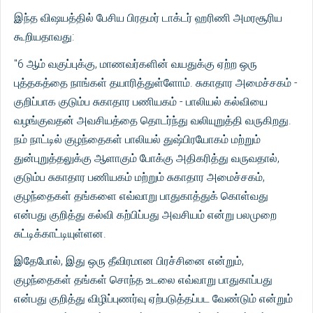
இந்த விஷயத்தில் பேசிய பிரதமர் டாக்டர் ஹரிணி அமரசூரிய
கூறியதாவது:
"6 ஆம் வகுப்புக்கு, மாணவர்களின் வயதுக்கு ஏற்ற ஒரு
புத்தகத்தை நாங்கள் தயாரித்துள்ளோம். சுகாதார அமைச்சகம் -
குறிப்பாக குடும்ப சுகாதார பணியகம் - பாலியல் கல்வியை
வழங்குவதன் அவசியத்தை தொடர்ந்து வலியுறுத்தி வருகிறது.
நம் நாட்டில் குழந்தைகள் பாலியல் துஷ்பிரயோகம் மற்றும்
துன்புறுத்தலுக்கு ஆளாகும் போக்கு அதிகரித்து வருவதால்,
குடும்ப சுகாதார பணியகம் மற்றும் சுகாதார அமைச்சகம்,
குழந்தைகள் தங்களை எவ்வாறு பாதுகாத்துக் கொள்வது
என்பது குறித்து கல்வி கற்பிப்பது அவசியம் என்று பலமுறை
சுட்டிக்காட்டியுள்ளன.
இதேபோல், இது ஒரு தீவிரமான பிரச்சினை என்றும்,
குழந்தைகள் தங்கள் சொந்த உடலை எவ்வாறு பாதுகாப்பது
என்பது குறித்து விழிப்புணர்வு ஏற்படுத்தப்பட வேண்டும் என்றும்