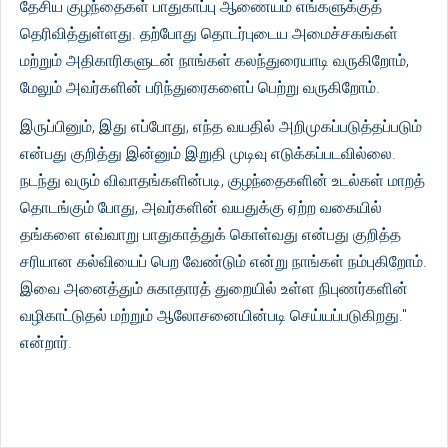
தேசிய குழந்தைகள் பாதுகாப்பு ஆணையம் எங்களுக்குத்
தெரிவித்துள்ளது. தற்போது தொடர்புடைய அமைச்சகங்கள்
மற்றும் அதிகாரிகளுடன் நாங்கள் கலந்துரையாடி வருகிறோம்,
மேலும் அவர்களின் பரிந்துரைகளைப் பெற்று வருகிறோம்.
இருப்பினும், இது எப்போது, ​​எந்த வயதில் அறிமுகப்படுத்தப்படும்
என்பது குறித்து இன்னும் இறுதி முடிவு எடுக்கப்படவில்லை.
நடந்து வரும் விவாதங்களின்படி, குழந்தைகளின் உடல்கள் மாறத்
தொடங்கும் போது, ​​அவர்களின் வயதுக்கு ஏற்ற வகையில்
தங்களை எவ்வாறு பாதுகாத்துக் கொள்வது என்பது குறித்த
சரியான கல்வியைப் பெற வேண்டும் என்று நாங்கள் நம்புகிறோம்.
இவை அனைத்தும் சுகாதாரத் துறையில் உள்ள நிபுணர்களின்
வழிகாட்டுதல் மற்றும் ஆலோசனையின்படி செய்யப்படுகிறது."
என்றார்.