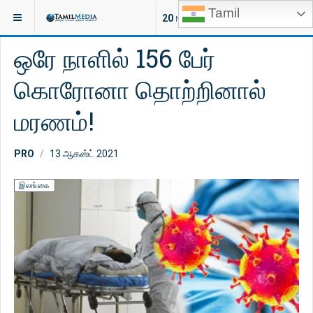
Tamil
இருக்குமிடம்:
செய்திகள்
20
NEW ARTICLES
ஒரே நாளில் 156 பேர்
கொரோனா தொற்றினால்
மரணம்!
PRO
13 ஆகஸ்ட் 2021
இலங்கை