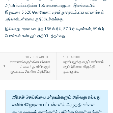
அறிவிக்கப்பட்டுள்ள 156 மரணங்களுடன், இலங்கையில்
இதுவரை 5,620 கொரோனா தொற்று தொடர்பான மரணங்கள்
பதிவாகியுள்ளமை குறிப்பிடத்தக்கது.
இவ்வாறு மரணமடைந்த 156 பேரில், 87 பேர் ஆண்கள், 69 பேர்
பெண்கள் என்பதும் குறிப்பிடத்தக்கது.
PREVIOUS ARTICLE
NEXT ARTICLE
மாகாணங்களுக்கிடையிலான
அரசியலுக்கு வரும் எண்ணம்
அனைத்து வீதிகளும்
ஏதும் இல்லை: விமுக்தி
முடக்கம்: பொலிஸ் அறிவிப்பு!
குமாரதுங்க
இந்தச் செய்தியை மற்றவர்களும் அறிவது நல்லது
எனில் கீழேயுள்ள பட்டன்களில் அழுத்தி உங்கள்
சமூக வலைத் தளங்களில் பகிர்ந்து கொள்ளுங்கள்