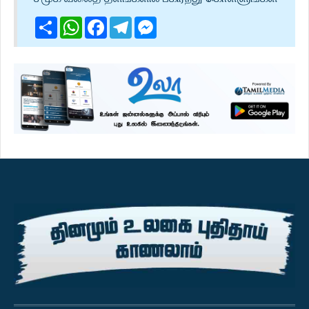
Share
WhatsApp
Facebook
Telegram
Messenger