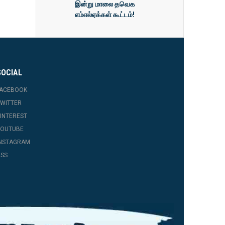
இன்று மாலை தவெக
எம்எல்ஏக்கள் கூட்டம்!
SOCIAL
FACEBOOK
WITTER
INTEREST
YOUTUBE
INSTAGRAM
SS