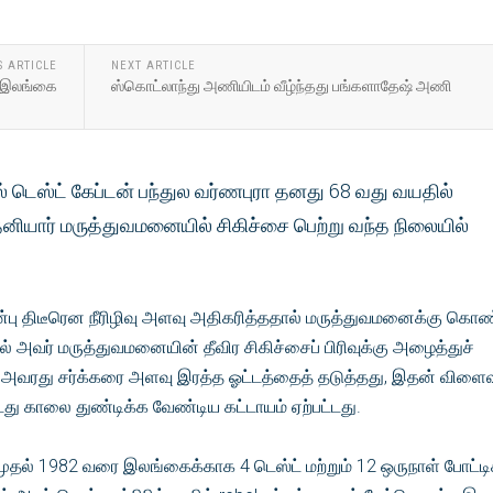
S ARTICLE
NEXT ARTICLE
ு இலங்கை
ஸ்கொட்லாந்து அணியிடம் வீழ்ந்தது பங்களாதேஷ் அணி
 டெஸ்ட் கேப்டன் பந்துல வர்ணபுரா தனது 68 வது வயதில்
தனியார் மருத்துவமனையில் சிகிச்சை பெற்று வந்த நிலையில்
ுன்பு திடீரென நீரிழிவு அளவு அதிகரித்ததால் மருத்துவமனைக்கு கொண
தில் அவர் மருத்துவமனையின் தீவிர சிகிச்சைப் பிரிவுக்கு அழைத்துச்
ல் அவரது சர்க்கரை அளவு இரத்த ஓட்டத்தைத் தடுத்தது, இதன் விள
து காலை துண்டிக்க வேண்டிய கட்டாயம் ஏற்பட்டது.
தல் 1982 வரை இலங்கைக்காக 4 டெஸ்ட் மற்றும் 12 ஒருநாள் போட்டி