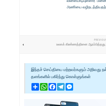
விளையாடியுள்ளார். பின்
அணியை வழிநடத்தியதற்கா
PREVIOU
உலகக் கிண்ணத்தினை ஆரம்பித்தத
இந்தச் செய்தியை மற்றவர்களும் அறிவது நல
தளங்களில் பகிர்ந்து கொள்ளுங்கள்
Share
WhatsApp
Facebook
Telegram
Messenger