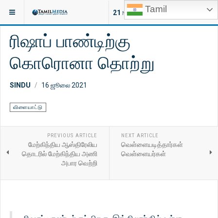
Tamil
இருக்குமிடம்:
செய்திகள்
இலங்கை
21
NEW ARTICLES
ரிஷாப் பாண்டிற்கு
கொரொனா தொற்று
SINDU
16 ஜூலை 2021
விளையாட்டு
PREVIOUS ARTICLE
NEXT ARTICLE
மேற்கிந்திய ஆஸ்திரேலிய
வெள்ளையடித்தார்கள்
தொடரில் மேற்கிந்திய அணி
வெள்ளையர்கள்
அபார வெற்றி