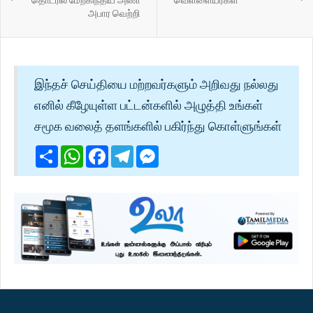
அபார வெற்றி
இந்தச் செய்தியை மற்றவர்களும் அறிவது நல்லது
எனில் கீழேயுள்ள பட்டன்களில் அழுத்தி உங்கள்
சமூக வலைத் தளங்களில் பகிர்ந்து கொள்ளுங்கள்
Share
WhatsApp
Facebook
Telegram
Messenger