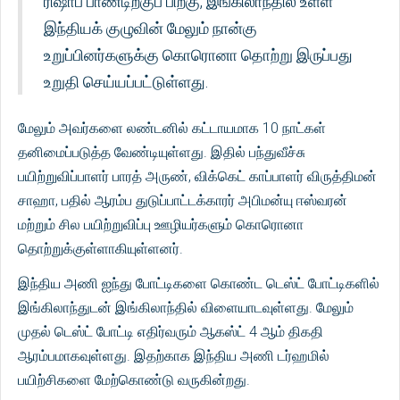
ரிஷாப் பாண்டிற்குப் பிறகு, இங்கிலாந்தில் உள்ள
இந்தியக் குழுவின் மேலும் நான்கு
உறுப்பினர்களுக்கு கொரொனா தொற்று இருப்பது
உறுதி செய்யப்பட்டுள்ளது.
மேலும் அவர்களை லண்டனில் கட்டாயமாக 10 நாட்கள்
தனிமைப்படுத்த வேண்டியுள்ளது. இதில் பந்துவீச்சு
பயிற்றுவிப்பாளர் பாரத் அருண், விக்கெட் காப்பாளர் விருத்திமன்
சாஹா, பதில் ஆரம்ப துடுப்பாட்டக்காரர் அபிமன்யு ஈஸ்வரன்
மற்றும் சில பயிற்றுவிப்பு ஊழியர்களும் கொரொனா
தொற்றுக்குள்ளாகியுள்ளனர்.
இந்திய அணி ஐந்து போட்டிகளை கொண்ட டெஸ்ட் போட்டிகளில்
இங்கிலாந்துடன் இங்கிலாந்தில் விளையாடவுள்ளது. மேலும்
முதல் டெஸ்ட் போட்டி எதிர்வரும் ஆகஸ்ட் 4 ஆம் திகதி
ஆரம்பமாகவுள்ளது. இதற்காக இந்திய அணி டர்ஹமில்
பயிற்சிகளை மேற்கொண்டு வருகின்றது.