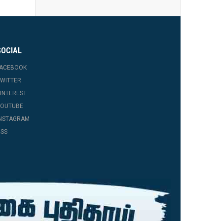
SOCIAL
FACEBOOK
WITTER
INTEREST
YOUTUBE
INSTAGRAM
SS