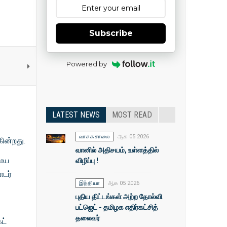
Subscribe
Powered by
LATEST NEWS
MOST READ
வாசகசாலை
ஆக 05 2026
கின்றது.
வானில் அதிசயம், உள்ளத்தில்
மைய
விழிப்பு !
ொடர்
இந்தியா
ஆக 05 2026
புதிய திட்டங்கள் அற்ற தோல்வி
பட்ஜெட் - தமிழக எதிர்கட்சித்
தலைவர்
ட்