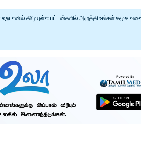
்லது எனில் கீழேயுள்ள பட்டன்களில் அழுத்தி உங்கள் சமூக வல