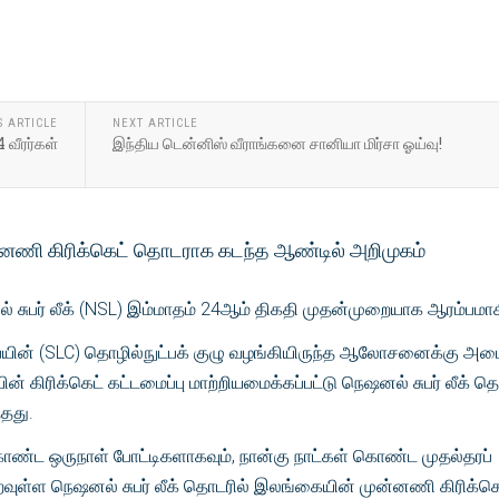
S ARTICLE
NEXT ARTICLE
4 வீரர்கள்
இந்திய டென்னிஸ் வீராங்கனை சானியா மிர்சா ஓய்வு!
னணி கிரிக்கெட் தொடராக கடந்த ஆண்டில் அறிமுகம்
னல் சுபர் லீக் (NSL) இம்மாதம் 24ஆம் திகதி முதன்முறையாக ஆரம்பமா
யின் (SLC) தொழில்நுட்பக் குழு வழங்கியிருந்த ஆலோசனைக்கு அ
 கிரிக்கெட் கட்டமைப்பு மாற்றியமைக்கப்பட்டு நெஷனல் சுபர் லீக் த
்தது.
ண்ட ஒருநாள் போட்டிகளாகவும், நான்கு நாட்கள் கொண்ட முதல்தரப்
வுள்ள நெஷனல் சுபர் லீக் தொடரில் இலங்கையின் முன்னணி கிரிக்கெ