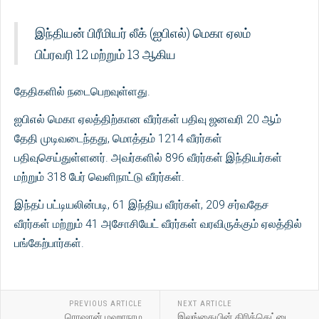
இந்தியன் பிரீமியர் லீக் (ஐபிஎல்) மெகா ஏலம்
பிப்ரவரி 12 மற்றும் 13 ஆகிய
தேதிகளில் நடைபெறவுள்ளது.
ஐபிஎல் மெகா ஏலத்திற்கான வீரர்கள் பதிவு ஜனவரி 20 ஆம்
தேதி முடிவடைந்தது, மொத்தம் 1214 வீரர்கள்
பதிவுசெய்துள்ளனர். அவர்களில் 896 வீரர்கள் இந்தியர்கள்
மற்றும் 318 பேர் வெளிநாட்டு வீரர்கள்.
இந்தப் பட்டியலின்படி, 61 இந்திய வீரர்கள், 209 சர்வதேச
வீரர்கள் மற்றும் 41 அசோசியேட் வீரர்கள் வரவிருக்கும் ஏலத்தில்
பங்கேற்பார்கள்.
PREVIOUS ARTICLE
NEXT ARTICLE
ரொஷான் மஹாநாம
இலங்கையின் கிரிக்கெட்டை