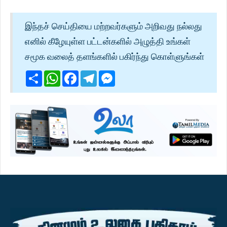
இந்தச் செய்தியை மற்றவர்களும் அறிவது நல்லது
எனில் கீழேயுள்ள பட்டன்களில் அழுத்தி உங்கள்
சமூக வலைத் தளங்களில் பகிர்ந்து கொள்ளுங்கள்
Share
WhatsApp
Facebook
Telegram
Messenger