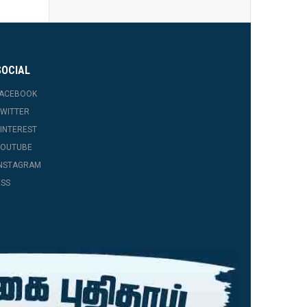
SOCIAL
FACEBOOK
WITTER
INTEREST
YOUTUBE
INSTAGRAM
SS