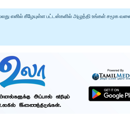
்லது எனில் கீழேயுள்ள பட்டன்களில் அழுத்தி உங்கள் சமூக வல