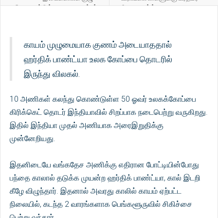
விளையாட்டுத்துறை அமைச்சர்
மோடி வாழ்த்து
ரொஷான் ரணசிங்க
காயம் முழுமையாக குணம் அடையாததால்
ஹர்திக் பாண்ட்யா உலக கோப்பை தொடரில்
இருந்து விலகல்.
10 அணிகள் கலந்து கொண்டுள்ள 50 ஓவர் உலகக்கோப்பை
கிரிக்கெட் தொடர் இந்தியாவில் சிறப்பாக நடைபெற்று வருகிறது.
இதில் இந்தியா முதல் அணியாக அரைஇறுதிக்கு
முன்னேறியது.
இதனிடையே வங்கதேச அணிக்கு எதிரான போட்டியின்போது
பந்தை காலால் தடுக்க முயன்ற ஹர்திக் பாண்ட்யா, கால் இடறி
கீழே விழுந்தார். இதனால் அவரது காலில் காயம் ஏற்பட்ட
நிலையில், கடந்த 2 வாரங்களாக பெங்களூருவில் சிகிச்சை
பெற்று வந்தார்.