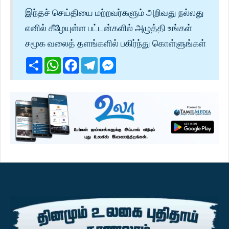
இந்தச் செய்தியை மற்றவர்களும் அறிவது நல்லது
எனில் கீழேயுள்ள பட்டன்களில் அழுத்தி உங்கள்
சமூக வலைத் தளங்களில் பகிர்ந்து கொள்ளுங்கள்
Share
WhatsApp
Facebook
Telegram
Messenger