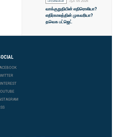
பார்வைகள்
ஆக 05 2026
வாக்குறுதியின் எதிரொலியா?
எதிர்காலத்தின் முகவரியா?
தவெக பட்ஜெட்
SOCIAL
FACEBOOK
WITTER
INTEREST
YOUTUBE
INSTAGRAM
SS