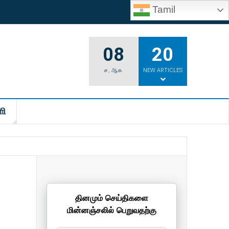
Tamil
08
20
ச
,
ஆக
NEW ARTICLES
ி
தினமும் செய்திகளை
மின்னஞ்சலில் பெறுவதற்கு