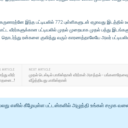
கருணரத்னே இந்த பட்டியலில் 772 புள்ளிகளுடன் ஏழாவது இடத்தில் உள
பாட்ட வீரர்களுக்கான பட்டியலில் முதல் முறையாக முதல் பத்து இடங்கள
 தொடர்ந்து ரன்களை குவித்து வரும் காரணத்தாலேயே அவர் பட்டியலி
S ARTICLE
NEXT ARTICLE
்து வீரர்
முதல் டெஸ்டில் பாகிஸ்தான் வீரர்கள் அசத்தல் - பங்களாதேஷ
ாதனை...!
வீழ்த்தியது பாகிஸ்தான்
்லது எனில் கீழேயுள்ள பட்டன்களில் அழுத்தி உங்கள் சமூக வல