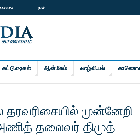
சகசாலை
நாம்
கட்டுரைகள்
ஆன்மீகம்
வாழ்வியல்
காணொள
ல் தரவரிசையில் முன்னேறி
அணித் தலைவர் திமுத்