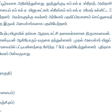
ூர்வமாக அறிவித்துள்ளது. தூத்துக்குடி எம்.எல்.ஏ. ஸ்ரீநாத், அவிநாசி
ையம் எம்.எல்.ஏ. விஜயலட்சுமி, ஸ்ரீரங்கம் எம்.எல்.ஏ. ரமேஷ் உள்ளிட்ட 23
னர். அவர்களுக்கு கவர்னர் அர்லேகர் பதவிப்பிரமாணம் செய்துவைத்
ந்த இருவர் அமைச்சர்களாக பதவியேற்றனர்.
ியேற்பு விழாவில் தவெக ஆதரவு கட்சி தலைவர்களான திருமாவளவன்,
ரபாண்டியன் ஆகியோரும் வருகை தந்துள்ளனர். முதல்-அமைச்சர் விஜய்
ில் பட்டியலினத்தை சேர்ந்த 7 பேர் பதவியேற்றுள்ளனர். புதிதாக
வரம் பின்வருமாறு;
 தொகுதி)
ரபாளையம்)
ஞ்சீபுரம்)