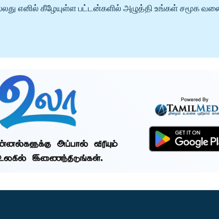
்லது எனில் கீழேயுள்ள பட்டன்களில் அழுத்தி உங்கள் சமூக வல