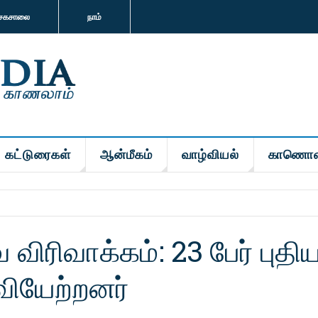
சகசாலை
நாம்
கட்டுரைகள்
ஆன்மீகம்
வாழ்வியல்
காணொள
ரிவாக்கம்: 23 பேர் புதி
ியேற்றனர்