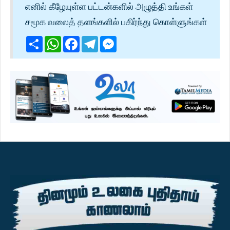
எனில் கீழேயுள்ள பட்டன்களில் அழுத்தி உங்கள்
சமூக வலைத் தளங்களில் பகிர்ந்து கொள்ளுங்கள்
Share
WhatsApp
Facebook
Telegram
Messenger