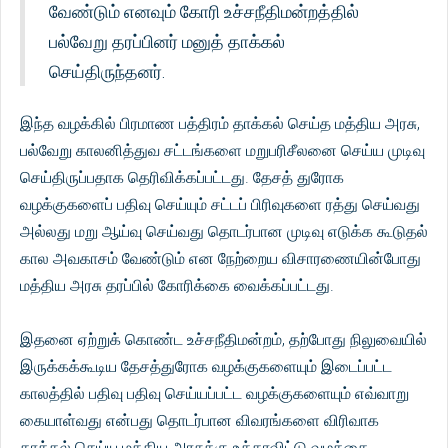
வேண்டும் எனவும் கோரி உச்சநீதிமன்றத்தில்
பல்வேறு தரப்பினர் மனுத் தாக்கல்
செய்திருந்தனர்.
இந்த வழக்கில் பிரமாண பத்திரம் தாக்கல் செய்த மத்திய அரசு,
பல்வேறு காலனித்துவ சட்டங்களை மறுபரிசீலனை செய்ய முடிவு
செய்திருப்பதாக தெரிவிக்கப்பட்டது. தேசத் துரோக
வழக்குகளைப் பதிவு செய்யும் சட்டப் பிரிவுகளை ரத்து செய்வது
அல்லது மறு ஆய்வு செய்வது தொடர்பான முடிவு எடுக்க கூடுதல்
கால அவகாசம் வேண்டும் என நேற்றைய விசாரணையின்போது
மத்திய அரசு தரப்பில் கோரிக்கை வைக்கப்பட்டது.
இதனை ஏற்றுக் கொண்ட உச்சநீதிமன்றம், தற்போது நிலுவையில்
இருக்கக்கூடிய தேசத்துரோக வழக்குகளையும் இடைப்பட்ட
காலத்தில் பதிவு பதிவு செய்யப்பட்ட வழக்குகளையும் எவ்வாறு
கையாள்வது என்பது தொடர்பான விவரங்களை விரிவாக
தாக்கல் செய்ய மத்திய அரசுக்கு உத்தரவிட்டு வழக்கை