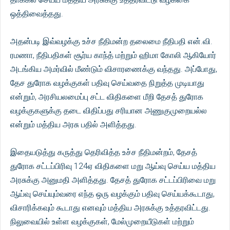
ஒத்திவைத்தது.
அதன்படி இவ்வழக்கு உச்ச நீதிமன்ற தலைமை நீதிபதி என்.வி.
ரமணா, நீதிபதிகள் சூர்ய காந்த் மற்றும் ஹிமா கோலி ஆகியோர்
அடங்கிய அமர்வில் மீண்டும் விசாரணைக்கு வந்தது. அப்போது,
தேச துரோக வழக்குகள் பதிவு செய்வதை நிறுத்த முடியாது
என்றும், அரசியலமைப்பு சட்ட விதிகளை மீறி தேசத் துரோக
வழக்குகளுக்கு தடை விதிப்பது சரியான அணுகுமுறையல்ல
என்றும் மத்திய அரசு பதில் அளித்தது.
இதையடுத்து கருத்து தெரிவித்த உச்ச நீதிமன்றம், தேசத்
துரோக சட்டப்பிரிவு 124ஏ விதிகளை மறு ஆய்வு செய்ய மத்திய
அரசுக்கு அனுமதி அளித்தது. தேசத் துரோக சட்டப்பிரிவை மறு
ஆய்வு செய்யும்வரை எந்த ஒரு வழக்கும் பதிவு செய்யக்கூடாது,
விசாரிக்கவும் கூடாது எனவும் மத்திய அரசுக்கு உத்தரவிட்டது.
நிலுவையில் உள்ள வழக்குகள், மேல்முறையீடுகள் மற்றும்