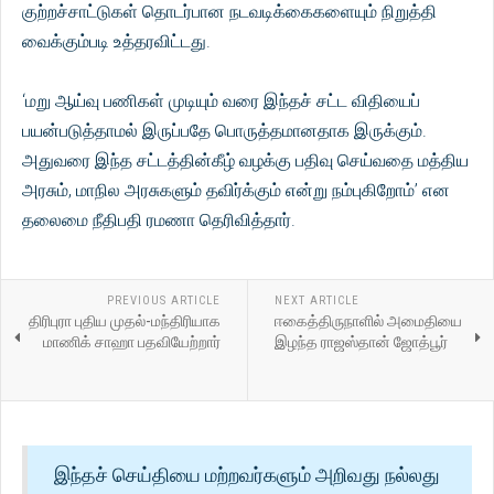
குற்றச்சாட்டுகள் தொடர்பான நடவடிக்கைகளையும் நிறுத்தி
வைக்கும்படி உத்தரவிட்டது.
‘மறு ஆய்வு பணிகள் முடியும் வரை இந்தச் சட்ட விதியைப்
பயன்படுத்தாமல் இருப்பதே பொருத்தமானதாக இருக்கும்.
அதுவரை இந்த சட்டத்தின்கீழ் வழக்கு பதிவு செய்வதை மத்திய
அரசும், மாநில அரசுகளும் தவிர்க்கும் என்று நம்புகிறோம்’ என
தலைமை நீதிபதி ரமணா தெரிவித்தார்.
PREVIOUS ARTICLE
NEXT ARTICLE
திரிபுரா புதிய முதல்-மந்திரியாக
ஈகைத்திருநாளில் அமைதியை
மாணிக் சாஹா பதவியேற்றார்
இழந்த ராஜஸ்தான் ஜோத்பூர்
இந்தச் செய்தியை மற்றவர்களும் அறிவது நல்லது