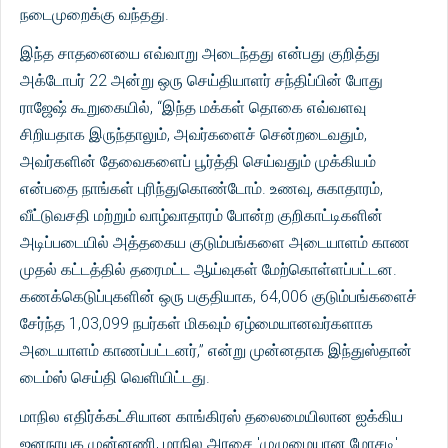
நடைமுறைக்கு வந்தது.
இந்த சாதனையை எவ்வாறு அடைந்தது என்பது குறித்து
அக்டோபர் 22 அன்று ஒரு செய்தியாளர் சந்திப்பின் போது
ராஜேஷ் கூறுகையில், “இந்த மக்கள் தொகை எவ்வளவு
சிறியதாக இருந்தாலும், அவர்களைச் சென்றடைவதும்,
அவர்களின் தேவைகளைப் பூர்த்தி செய்வதும் முக்கியம்
என்பதை நாங்கள் புரிந்துகொண்டோம். உணவு, சுகாதாரம்,
வீட்டுவசதி மற்றும் வாழ்வாதாரம் போன்ற குறிகாட்டிகளின்
அடிப்படையில் அத்தகைய குடும்பங்களை அடையாளம் காண
முதல் கட்டத்தில் தரைமட்ட ஆய்வுகள் மேற்கொள்ளப்பட்டன.
கணக்கெடுப்புகளின் ஒரு பகுதியாக, 64,006 குடும்பங்களைச்
சேர்ந்த 1,03,099 நபர்கள் மிகவும் ஏழ்மையானவர்களாக
அடையாளம் காணப்பட்டனர்,” என்று முன்னதாக இந்துஸ்தான்
டைம்ஸ் செய்தி வெளியிட்டது.
மாநில எதிர்க்கட்சியான காங்கிரஸ் தலைமையிலான ஐக்கிய
ஜனநாயக முன்னணி, மாநில அரசை 'முழுமையான மோசடி'