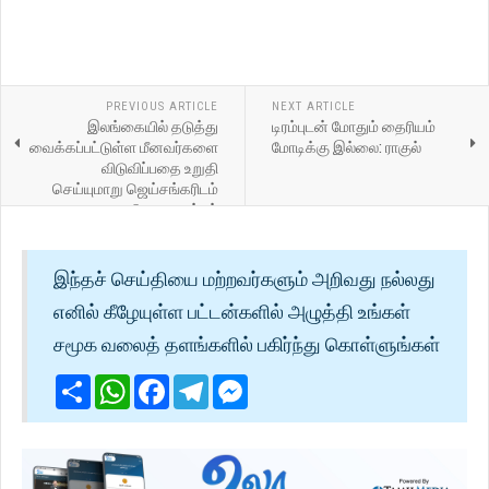
PREVIOUS ARTICLE
NEXT ARTICLE
இலங்கையில் தடுத்து
டிரம்புடன் மோதும் தைரியம்
வைக்கப்பட்டுள்ள மீனவர்களை
மோடிக்கு இல்லை: ராகுல்
விடுவிப்பதை உறுதி
செய்யுமாறு ஜெய்சங்கரிடம்
தமிழக முதல்வர்
வலியுறுத்தியுள்ளார்
இந்தச் செய்தியை மற்றவர்களும் அறிவது நல்லது
எனில் கீழேயுள்ள பட்டன்களில் அழுத்தி உங்கள்
சமூக வலைத் தளங்களில் பகிர்ந்து கொள்ளுங்கள்
Share
WhatsApp
Facebook
Telegram
Messenger