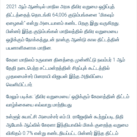
2021 ஆம் ஆண்டில் மாநில அரசு தீவிர வறுமை ஒழிப்புத்
திட்டத்தைத் தொடங்கி 64,006 குடும்பங்களை "மிகவும்
ஏழைகள்" என்று அடையாளம் கண்ட பிறகு இது வருகிறது.
பின்னர் இந்த குடும்பங்கள் மாநிலத்தில் தீவிர வறுமையை
ஒழிக்கும் நோக்கத்துடன் நான்கு ஆண்டு கால திட்டத்தின்
பயனாளிகளாக மாறின.
கேரள மாநிலம் உருவான தினத்தை முன்னிட்டு நவம்பர் 1 ஆம்
தேதி நடைபெற்ற சட்டமன்றத்தின் சிறப்புக் கூட்டத்தில்
முதலமைச்சர் பினராயி விஜயன் இந்த அறிவிப்பை
வெளியிட்டார்.
மேலும் படிக்க: 'தீவிர வறுமையை' ஒழிக்கும் கேரளத்தின் திட்டம்
வாழ்க்கையை எவ்வாறு மாற்றியது
உள்ளூர் சுயாட்சி அமைச்சர் எம்.பி. ராஜேஷின் கூற்றுப்படி, நிதி
ஆயோக் ஆய்வில் கேரளா இந்தியாவில் மிகக் குறைந்த வறுமை
விகிதம் 0.7% என்று கண்டறியப்பட்ட பின்னர் இந்த திட்டம்