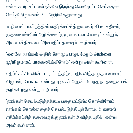
என்று கூறி, சட்டமன்றத்தில் இருந்து வெளிநடப்பு செய்ததாக
செய்தி நிறுவனம் PTI தெரிவித்துள்ளது.
மாநில சட்டமன்றத்தின் எதிர்க்கட்சித் தலைவர் வி.டி. சதீசன்,
முதலமைச்சரின் அறிக்கை "முழுமையான மோசடி" என்றும்,
அவை விதிகளை "அவமதிப்பதாகவும்" கூறினார்.
"எனவே, நாங்கள் அதில் சேர முடியாது, மேலும் அமர்வை
முற்றிலுமாகப் புறக்கணிக்கிறோம்" என்று அவர் கூறினார்.
எதிர்க்கட்சிகளின் போராட்டத்திற்கு பதிலளித்த முதலமைச்சர்
விஜயன், "மோசடி" என்பது யுடிஎஃப் அதன் சொந்த நடத்தையைக்
குறிக்கிறது என்று கூறினார்.
"நாங்கள் செயல்படுத்தக்கூடியதை மட்டுமே சொல்கிறோம்.
நாங்கள் சொன்னதைச் செயல்படுத்தியுள்ளோம். அதுதான்
எதிர்க்கட்சித் தலைவருக்கு நாங்கள் அளித்த பதில்" என்று
அவர் கூறினார்.