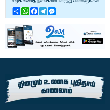
சமூக வலைத் தளங்களில் பகிர்ந்து கொள்ளுங்கள்
Share
WhatsApp
Facebook
Telegram
Messenger