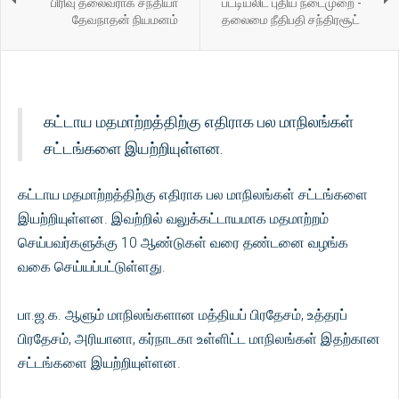
பிரிவு தலைவராக சந்தியா
பட்டியலிட புதிய நடைமுறை -
தேவநாதன் நியமனம்
தலைமை நீதிபதி சந்திரசூட்
கட்டாய மதமாற்றத்திற்கு எதிராக பல மாநிலங்கள்
சட்டங்களை இயற்றியுள்ளன.
கட்டாய மதமாற்றத்திற்கு எதிராக பல மாநிலங்கள் சட்டங்களை
இயற்றியுள்ளன. இவற்றில் வலுக்கட்டாயமாக மதமாற்றம்
செய்பவர்களுக்கு 10 ஆண்டுகள் வரை தண்டனை வழங்க
வகை செய்யப்பட்டுள்ளது.
பா.ஜ.க. ஆளும் மாநிலங்களான மத்தியப் பிரதேசம், உத்தரப்
பிரதேசம், அரியானா, கர்நாடகா உள்ளிட்ட மாநிலங்கள் இதற்கான
சட்டங்களை இயற்றியுள்ளன.