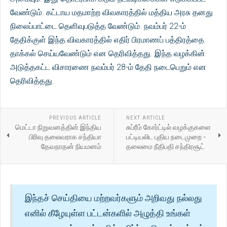
வேண்டும். கட்டாய மதமாற்ற விவகாரத்தில் மத்திய அரசு தனது
நிலைப்பாட்டை தெளிவுபடுத்த வேண்டும். நவம்பர் 22-ம்
தேதிக்குள் இந்த விவகாரத்தில் எதிர் பிரமாணப் பத்திரத்தை
தாக்கல் செய்யவேண்டும் என தெரிவித்தது. இந்த வழக்கின்
அடுத்தகட்ட விசாரணை நவம்பர் 28-ம் தேதி நடைபெறும் என
தெரிவித்தது.
PREVIOUS ARTICLE
NEXT ARTICLE
மெட்டா நிறுவனத்தின் இந்திய
சுப்ரீம் கோர்ட்டில் வழக்குகளை
பிரிவு தலைவராக சந்தியா
பட்டியலிட புதிய நடைமுறை -
தேவநாதன் நியமனம்
தலைமை நீதிபதி சந்திரசூட்
இந்தச் செய்தியை மற்றவர்களும் அறிவது நல்லது
எனில் கீழேயுள்ள பட்டன்களில் அழுத்தி உங்கள்