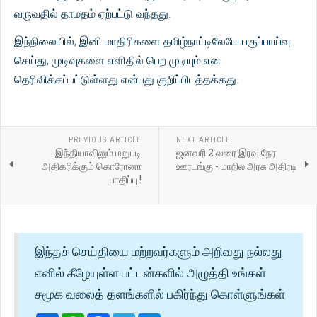
வருவதில் தாமதம் ஏற்பட்டு வந்தது.
இந்நிலையில், இனி மாதிரிகளை தமிழ்நாட்டிலேயே பகுப்பாய்வு
செய்து, முடிவுகளை எளிதில் பெற முடியும் என
தெரிவிக்கப்பட்டுள்ளது என்பது குறிப்பிடத்தக்கது.
PREVIOUS ARTICLE
NEXT ARTICLE
இந்தியாவிலும் மறுபடி
ஜனவரி 2 வரை இரவு நேர
அதிகரிக்கும் கொரோனா
ஊரடங்கு - மாநில அரசு அதிரடி
பாதிப்பு !
இந்தச் செய்தியை மற்றவர்களும் அறிவது நல்லது
எனில் கீழேயுள்ள பட்டன்களில் அழுத்தி உங்கள்
சமூக வலைத் தளங்களில் பகிர்ந்து கொள்ளுங்கள்