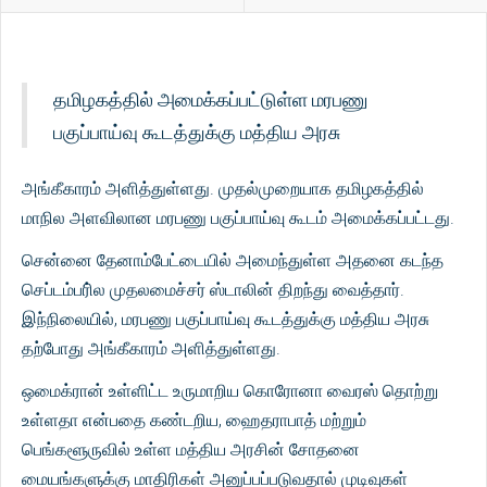
தமிழகத்தில் அமைக்கப்பட்டுள்ள மரபணு
பகுப்பாய்வு கூடத்துக்கு மத்திய அரசு
அங்கீகாரம் அளித்துள்ளது. முதல்முறையாக தமிழகத்தில்
மாநில அளவிலான மரபணு பகுப்பாய்வு கூடம் அமைக்கப்பட்டது.
சென்னை தேனாம்பேட்டையில் அமைந்துள்ள அதனை கடந்த
செப்டம்பரி்ல முதலமைச்சர் ஸ்டாலின் திறந்து வைத்தார்.
இந்நிலையில், மரபணு பகுப்பாய்வு கூடத்துக்கு மத்திய அரசு
தற்போது அங்கீகாரம் அளித்துள்ளது.
ஒமைக்ரான் உள்ளிட்ட உருமாறிய கொரோனா வைரஸ் தொற்று
உள்ளதா என்பதை கண்டறிய, ஹைதராபாத் மற்றும்
பெங்களூருவில் உள்ள மத்திய அரசின் சோதனை
மையங்களுக்கு மாதிரிகள் அனுப்பப்படுவதால் முடிவுகள்