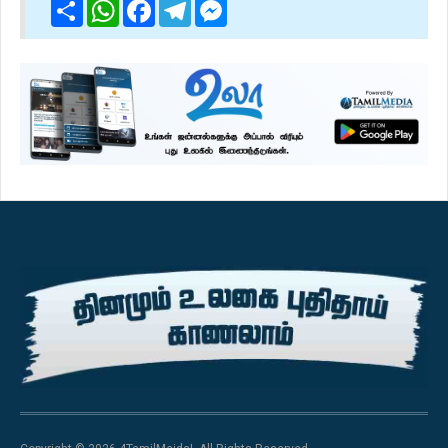
Share
WhatsApp
Facebook
Telegram
Messenger