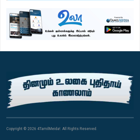
Copyright © 2026 4TamilMeida!. All Rights Reserved.