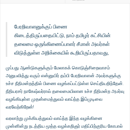
பேரறிவாளனுக்குப் பிணை
கிடைத்திருப்பதையிட்டு, நாம் தமிழர் கட்சியின்
தலைமை ஒருங்கிணைப்பாளர் சீமான் அவர்கள்
விடுத்துள்ள அறிக்கையில் கூறியிருப்பதாவது,
முப்பது ஆண்டுகளுக்கும் மேலாகக் கொடுஞ்சிறைவாசம்
அனுபவித்து வரும் என்னுயிர் தம்பி பேரறிவாளன் அவர்களுக்கு
உச்ச நீதிமன்றத்தில் பிணை வழங்கப்பட்டுள்ள செய்தியறிந்தேன்.
நீதியரசர் நாகேஷ்வர்ராவ் தலைமையிலான உச்ச நீதிமன்ற அமர்வு
வழங்கியுள்ள முதன்மைத்துவம் வாய்ந்த இம்முடிவை
வரவேற்கிறேன்!
வரலாற்று முக்கியத்துவம் வாய்ந்த இந்த வழக்கினை
முன்னின்று நடத்திய மூத்த வழக்கறிஞர் மதிப்பிற்குரிய கோபால்