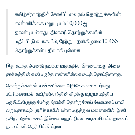
சுவிற்சர்லாந்தில் கோவிட் வைரஸ் தொற்றுக்களின்
எண்ணிக்கை மறுபடியும் 10,000 ஐ
தாண்டியுள்ளது. தினசரி தொற்றுக்களின்
மதீப்பீட்டு வகையில், நேற்று புதன்கிழமை 10,466
தொற்றுக்கள் பதிவாகியுள்ளன.
இது கடந்த ஆண்டு நவம்பர் மாதத்தில், இரண்டாவது அலை
தாக்கத்தின் கண்டிருந்த எண்ணிக்கையைத் தொட்டுள்ளது.
தொற்றுக்களின் எண்ணிக்கை அதிவேகமாக உயர்வது
மட்டுமல்லாமல், சுவிற்சர்லாந்தின் கிழக்கு மற்றும் மத்திய
பகுதியிலிருந்து மேற்கு நோக்கி தொற்றுநோய் வேகமாகப் பரவி
வருவதாகவும், சூரிச் நகரில் உள்ள மருத்துவ மனைகளில் 'இனி
ஐசியூ படுக்கைகள் இல்லை' எனும் நிலை உருவாகியுள்ளதாகவும்
தகவல்கள் தெரிவிக்கின்றன.