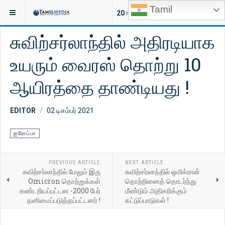
Tamil
இருக்குமிடம்:
செய்திகள்
ஐரோப்பா
20
NEW ARTICLES
சுவிற்சர்லாந்தில் அதிரடியாக
உயரும் வைரஸ் தொற்று 10
ஆயிரத்தை தாண்டியது !
EDITOR
02 டிசம்பர் 2021
ஐரோப்பா
PREVIOUS ARTICLE
NEXT ARTICLE
சுவிற்சர்லாந்தில் மேலும் இரு
சுவிற்சர்லாந்தில் ஒமிக்ரான்
Omicron தொற்றுக்கள்
தொற்றினைத் தொடர்ந்து
கண்டறியப்பட்டன -2000 பேர்
மீண்டும் அதிகரிக்கும்
தனிமைப்படுத்தப்பட்டனர் !
கட்டுப்பாடுகள் !