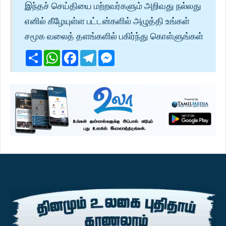
இந்தச் செய்தியை மற்றவர்களும் அறிவது நல்லது
எனில் கீழேயுள்ள பட்டன்களில் அழுத்தி உங்கள்
சமூக வலைத் தளங்களில் பகிர்ந்து கொள்ளுங்கள்
Share
WhatsApp
Facebook
Telegram
Messenger