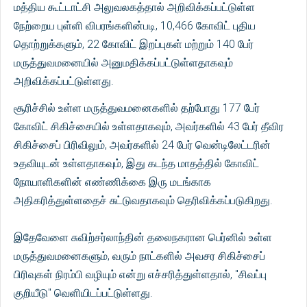
மத்திய கூட்டாட்சி அலுவலகத்தால் அறிவிக்கப்பட்டுள்ள
நேற்றைய புள்ளி விபரங்களின்படி, 10,466 கோவிட் புதிய
தொற்றுக்களும், 22 கோவிட் இறப்புகள் மற்றும் 140 பேர்
மருத்துவமனையில் அனுமதிக்கப்பட்டுள்ளதாகவும்
அறிவிக்கப்பட்டுள்ளது.
சூரிச்சில் உள்ள மருத்துவமனைகளில் தற்போது 177 பேர்
கோவிட் சிகிச்சையில் உள்ளதாகவும், அவர்களில் 43 பேர் தீவிர
சிகிச்சைப் பிரிவிலும், அவர்களில் 24 பேர் வென்டிலேட்டரின்
உதவியுடன் உள்ளதாகவும், இது கடந்த மாதத்தில் கோவிட்
நோயாளிகளின் எண்ணிக்கை இரு மடங்காக
அதிகரித்துள்ளதைச் சுட்டுவதாகவும் தெரிவிக்கப்படுகிறது.
இதேவேளை சுவிற்சர்லாந்தின் தலைநகரான பெர்னில் உள்ள
மருத்துவமனைகளும், வரும் நாட்களில் அவசர சிகிச்சைப்
பிரிவுகள் நிரம்பி வழியும் என்று எச்சரித்துள்ளதால், "சிவப்பு
குறியீடு" வெளியிடப்பட்டுள்ளது.