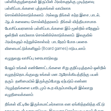
பள்ளிக்குழந்தைகள் இருப்பின் அவர்களுக்கு முடிந்தளவு
பள்ளிப்பாடங்களை புத்தகங்கள் வாயிலாக
சொல்லிக்கொடுக்கலாம். அல்லது நீங்கள் கற்ற இசை, பாடல்,
ஆடல் கலையை சொல்லித்தரலாம். நீங்கள் வித்தியாசமாக
யோசிப்பவரானால் பள்ளிப்பாடங்களை இம் மூன்றில் எதேனும்
ஒன்றின் வாயிலாக சொல்லிக்கொடுக்கலாம். இலகுவில்
அவர்களும் கற்றுக்கொள்வர். பாடநேரம் போக பலகை
விளையாட்டுக்களிலும் (Board games) ஈடுபடலாம்.
எழுதுவது வாசிப்பு உரையாரடுவது
மேலும் உங்கள் எண்ணோட்டங்களை சிறு குறிப்புபுத்தகம் ஒன்றில்
எழுதத்தொடங்குவது உங்கள் மன ஆரோக்கியத்திற்கு பயன்
தரும். தனிமையில் இருக்கும்போது ஏற்படும் எண்ண
அழுத்தங்களை யாரிடமும் கூற விரும்பாவிடின் இவ்வாறு
எழுதிவைக்கலாம்.
நீங்கள் வீட்டிலே இருக்கமாட்டீர்களாக என ஏங்கித்தவித்த வீட்டு
உறவுகளுடன் உரையாடுவது, இதுவரை சொல்லமுடியாமல் போன