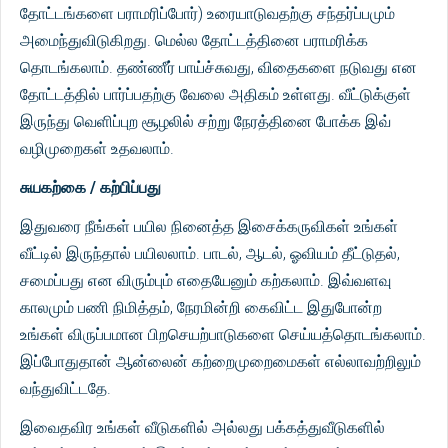
தோட்டங்களை பராமரிப்போர்) உரையாடுவதற்கு சந்தர்ப்பமும்
அமைந்துவிடுகிறது. மெல்ல தோட்டத்தினை பராமரிக்க
தொடங்கலாம். தண்ணீர் பாய்ச்சுவது, விதைகளை நடுவது என
தோட்டத்தில் பார்ப்பதற்கு வேலை அதிகம் உள்ளது. வீட்டுக்குள்
இருந்து வெளிப்புற சூழலில் சற்று நேரத்தினை போக்க இவ்
வழிமுறைகள் உதவலாம்.
சுயகற்கை / கற்பிப்பது
இதுவரை நீங்கள் பயில நினைத்த இசைக்கருவிகள் உங்கள்
வீட்டில் இருந்தால் பயிலலாம். பாடல், ஆடல், ஓவியம் தீட்டுதல்,
சமைப்பது என விரும்பும் எதையேனும் கற்கலாம். இவ்வளவு
காலமும் பணி நிமித்தம், நேரமின்றி கைவிட்ட இதுபோன்ற
உங்கள் விருப்பமான பிறசெயற்பாடுகளை செய்யத்தொடங்கலாம்.
இப்போதுதான் ஆன்லைன் கற்றைமுறைமைகள் எல்லாவற்றிலும்
வந்துவிட்டதே.
இவைதவிர உங்கள் வீடுகளில் அல்லது பக்கத்துவீடுகளில்