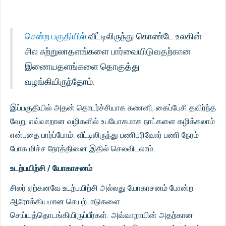
சென்ற பகுதியில்
வீட்டிலிருந்து கொண்டே உலகின்
சில சுற்றுலாதளங்களை பார்வையிடுவதற்கான
இணையதளங்களை தொகுத்து
வழங்கியிருந்தோம்.
இப்பகுதியில் அதன் தொடர்ச்சியாக கணனி, கைப்பேசி தவிர்ந்த
வேறு எவ்வாறான வழிகளில் உபயோகமாக நாட்களை கழிக்கலாம்
என்பதை பார்ப்போம். வீட்டிலிருந்து பணிபுரிவோர் பணி நேரம்
போக மிச்ச நேரத்தினை இதில் செலவிடலாம்.
உடற்பயிற்சி / யோகாசனம்
சிலர் ஏற்கனவே உடற்பயிற்சி அல்லது யோகாசனம் போன்ற
ஆரோக்கியமான செயற்பாடுகளை
செய்யத்தொடங்கியிருப்பீர்கள். அவ்வாறாயின் அதற்கான