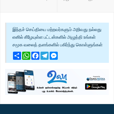
இந்தச் செய்தியை மற்றவர்களும் அறிவது நல்லது
எனில் கீழேயுள்ள பட்டன்களில் அழுத்தி உங்கள்
சமூக வலைத் தளங்களில் பகிர்ந்து கொள்ளுங்கள்
Share
WhatsApp
Facebook
Telegram
Messenger