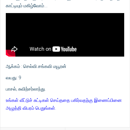
காட்டியும் மகிழ்வோம்...
ஆக்கம் : செல்வி.சங்கவி மயூரன்
வயது: 9
பாசல், சுவிற்சர்லாந்து.
உங்கள் வீட்டுச் சுட்டிகள் செய்ததை பகிர்வதற்கு இணைப்பினை
அழுத்தி விபரம் பெறுங்கள்.