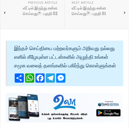
PREVIOUS ARTICLE
NEXT ARTICLE
வீட்டில் இருந்து என்ன
வீட்டில் இருந்து என்ன
செய்வது?! : பகுதி 02
செய்வது?! : பகுதி 01
இந்தச் செய்தியை மற்றவர்களும் அறிவது நல்லது
எனில் கீழேயுள்ள பட்டன்களில் அழுத்தி உங்கள்
சமூக வலைத் தளங்களில் பகிர்ந்து கொள்ளுங்கள்
Share
WhatsApp
Facebook
Telegram
Messenger