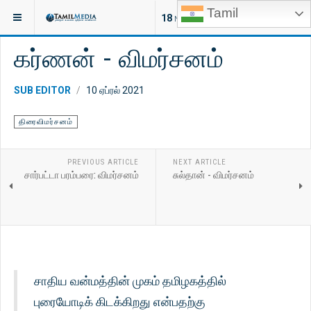
Tamil
இருக்குமிடம்:
சினிமா
சின்னத்திரை
18
NEW ARTICLES
கர்ணன் - விமர்சனம்
SUB EDITOR
10 ஏப்ரல் 2021
திரைவிமர்சனம்
PREVIOUS ARTICLE
NEXT ARTICLE
சார்பட்டா பரம்பரை: விமர்சனம்
சுல்தான் - விமர்சனம்
சாதிய வன்மத்தின் முகம் தமிழகத்தில்
புரையோடிக் கிடக்கிறது என்பதற்கு