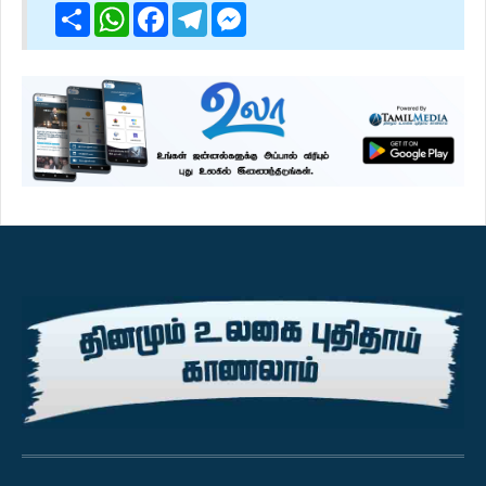
Share
WhatsApp
Facebook
Telegram
Messenger