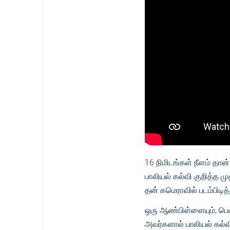
16 நிமிடங்கள் நீளம் தான
பாலியல் கல்வி குறித்த 
தன் கமெராவில் படம்பிடித்த
ஒரு ஆண்பிள்ளையும், பெண்
அவர்களால் பாலியல் கல்வி 