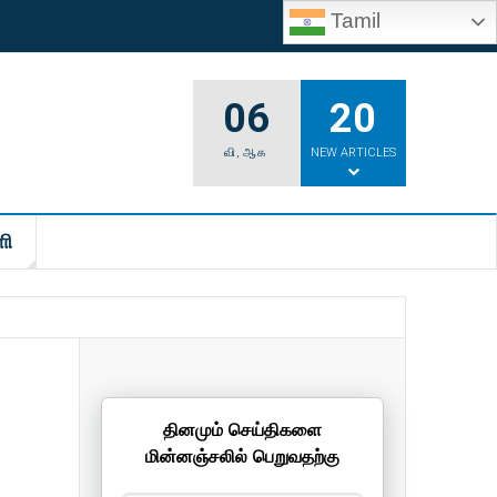
Tamil
06
20
வி
,
ஆக
NEW ARTICLES
ி
தினமும் செய்திகளை
மின்னஞ்சலில் பெறுவதற்கு