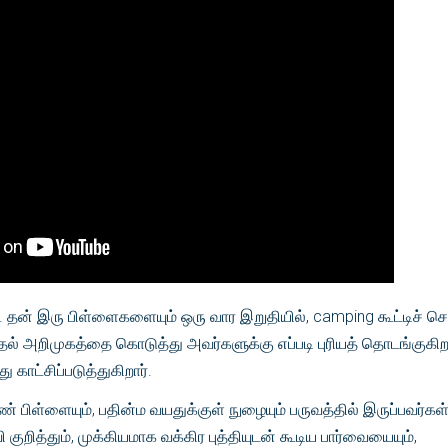
். தன் இரு பிள்ளைகளையும் ஒரு வார இறுதியில், camping கூட்டிச் செ
முதல் அறிமுகத்தை கொடுத்து அவர்களுக்கு எப்படி புரியத் தொடங்குக
ு காட்சிப்படுத்துகிறார்.
 பிள்ளையும், பதின்ம வயதுக்குள் நுழையும் பருவத்தில் இருப்பவர்கள்
குறித்தும், முக்கியமாக வக்கிர புத்தியுடன் கூடிய பார்வையையும்,