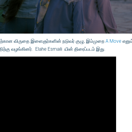
்திற்கான விருதை இளைஞர்களின் நடுவர் குழு, இம்முறை
A Move
எனும
திற்கு வழங்கினர். Elahe Esmaili யின் திரைப்படம் இது.