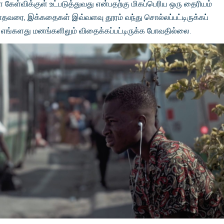
கேள்விக்குள் உட்படுத்துவது என்பதற்கு மிகப்பெரிய ஒரு தைரியம்
ாதவரை, இக்கதைகள் இவ்வளவு தூரம் வந்து சொல்லப்பட்டிருக்கப்
 எங்களது மனங்களிலும் விதைக்கப்பட்டிருக்க போவதில்லை.