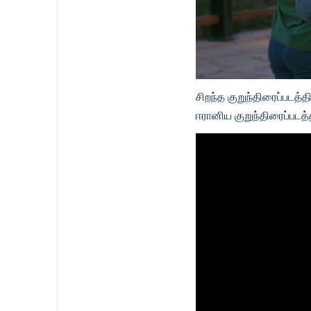
சிறந்த குறுந்திரைப்படத
ஈரானிய குறுந்திரைப்படத்