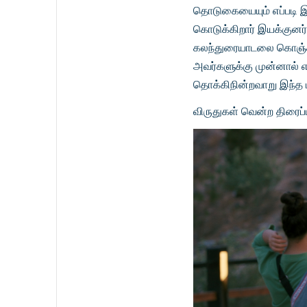
தொடுகையையும் எப்படி இ
கொடுக்கிறார் இயக்குனர்.
கலந்துரையாடலை கொஞ்ச
அவர்களுக்கு முன்னால் எ
தொக்கிநின்றவாறு இந்த 
விருதுகள் வென்ற திரைப