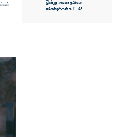
இன்று மாலை தவெக
சுக்
எம்எல்ஏக்கள் கூட்டம்!