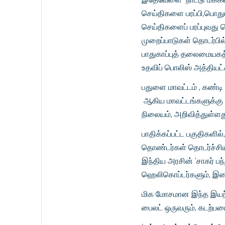
செய்திகளை பரப்பி,பொதும
செய்திகளைப் பரப்புவது 
முறைப்பாடுகள் தொடர்பில
பாதுகாப்புத் தலைமையகத
உதவிப் பொலிஸ் அத்தியட்சக
பதுளை மாவட்டம் , கண்டி 
ஆகிய மாவட்டங்களுக்கு 
நிலையம், அறிவித்துள்ளத
பாதிக்கப்பட்ட பகுதிகளில
தொண்டர்கள் தொடர்ச்சியா
இந்திய அரசின் 'சாகர் ப
ஹெலிகொப்டர்களும், இணை
மிக மோசமான இந்த இயற்க
பைலட் ஒருவரும், கடற்படை