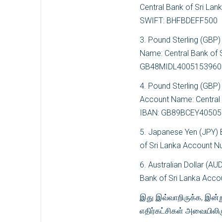
Central Bank of Sri 
SWIFT: BHFBDEFF500
3. Pound Sterling (GBP
Name: Central Bank of 
GB48MIDL4005153960
4. Pound Sterling (GBP)
Account Name: Central
IBAN: GB89BCEY4050
5. Japanese Yen (JPY) 
of Sri Lanka Account
6. Australian Dollar (A
Bank of Sri Lanka Ac
இது இவ்வாறிருக்க, இன்ற
எதிர்கட்சிகள் அவையிலிர