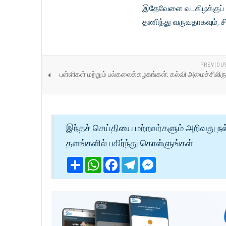
இதேவேளை வடகிழக்குப் 
தணிந்து வருவதாகவும், சி
PREVIOU
பள்ளிகள் மற்றும் பல்கலைக்கழகங்கள்: கல்வி அமைச்சிலிருந
இந்தச் செய்தியை மற்றவர்களும் அறிவது நல
தளங்களில் பகிர்ந்து கொள்ளுங்கள்
Share
WhatsApp
Facebook
Telegram
Messenger