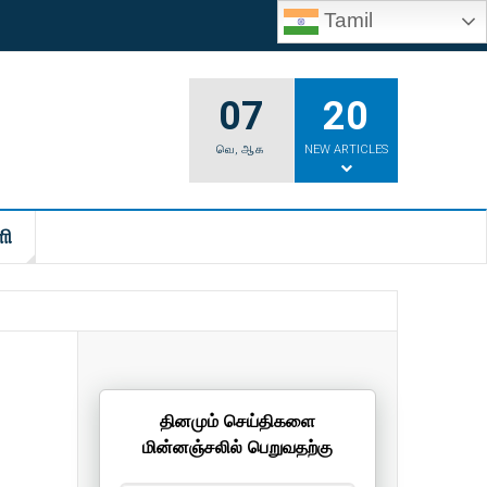
Tamil
07
20
வெ
,
ஆக
NEW ARTICLES
ி
தினமும் செய்திகளை
மின்னஞ்சலில் பெறுவதற்கு