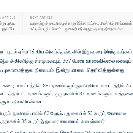
S ARTICLE
NEXT ARTICLE
்து புதிய
வரலாற்றுத் தவறிழைக்காது இந்த நாட்டை மீண்டும் சிறப்பாகக்
புதுப்பிப்பு
கட்டியெழுப்புவோம் - ஜனாதிபதி அநுர குமார திசநாயக்க
வா' புயல் ஏற்படுத்திய அனர்த்தங்களில் இதுவரை இறந்தவர்கள்
க அதிகரித்துள்ளதாகவும், 367 பேரை காணவில்லை எனவும்
முகாமைத்துவ நிலையம் இன்று மாலை​ தெரிவித்துள்ளது.
க கண்டி மாவட்டத்தில் 88 மரணங்களும்,நுவரெலியா மாவட்டத்தில் 75
ட்டத்தில் 71 மரணங்களும், குருநாகலில் 37 மரணங்களும், மாத்தள
களும் பதிவாகியுள்ளன.
பேரும், நுவரெலியாவில் 62 பேரும், பதுளையில் 53 பேரும், கேகாலை
, குருநாகலில் 35 பேரும் இதுவரை காணாமல் போயுள்ளனர்.
ப் பெருந்துயரம் சூழ்ந்துள்ள இந்தவேளையில், உண்மைக்கு புறம்பா