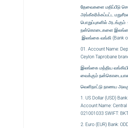
தேவைகளை மதிப்பீடு செய்
அங்கீகரிக்கப்பட்ட மறு
பொறுப்புகளில் அடங்கும்
நன்கொடைகளை இலங்கை 
இலங்கை வங்கி (Bank of 
01. Account Name: Depu
Ceylon Taprobane bran
இலங்கை மத்திய வங்கிய
வைக்கும் நன்கொடையாளர்க
வெளிநாட்டு நாணய அலகு
1. US Dollar (USD) Ban
Account Name: Central
021001033 SWIFT: B
2. Euro (EUR) Bank: OD