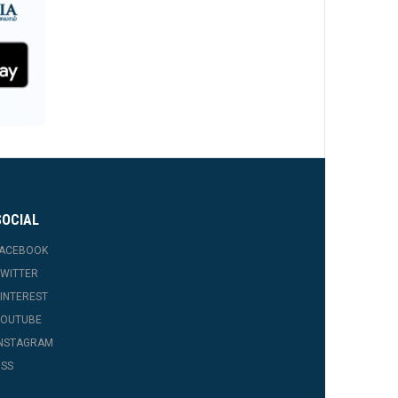
SOCIAL
FACEBOOK
WITTER
INTEREST
YOUTUBE
INSTAGRAM
SS