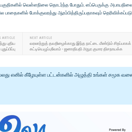
பகுதிகளில் வெள்ளநிலை தொடர்ந்த போதும், ளப்பெருக்கு அபாயநில
ல பாதைகளில் போக்குவரத்து ஆரம்பித்திருப்பதாகவும் தெரிவிக்கப்படு
S ARTICLE
NEXT ARTICLE
்து புதிய
வரலாற்றுத் தவறிழைக்காது இந்த நாட்டை மீண்டும் சிறப்பாகக்
புதுப்பிப்பு
கட்டியெழுப்புவோம் - ஜனாதிபதி அநுர குமார திசநாயக்க
்லது எனில் கீழேயுள்ள பட்டன்களில் அழுத்தி உங்கள் சமூக வல