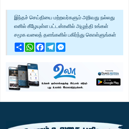
இந்தச் செய்தியை மற்றவர்களும் அறிவது நல்லது
எனில் கீழேயுள்ள பட்டன்களில் அழுத்தி உங்கள்
சமூக வலைத் தளங்களில் பகிர்ந்து கொள்ளுங்கள்
Share
WhatsApp
Facebook
Telegram
Messenger