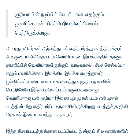
சூர்யாவின் நடிப்பில் வெளியான ‘எதற்கும்
துணிந்தவன்’ மிகப்பெரிய வெற்றியைப்
பெற்றிருக்கிறது.
அவரது ரசிகர்கள் ஆர்வத்துடன் எதிர்பார்த்து காத்திருக்கும்
அவருடைய அடுத்த படம் வெற்றிமாறன் இயக்கத்தில் தாணு
தயாரிப்பில் வெளியாகவிருக்கும் ‘வாடிவாசல்’. சி.சு.செல்லப்பா
எனும் மணிக்கொடி இலக்கிய இயக்க எழுத்தாளர்,
ஜல்லிக்கட்டினை மையமாக வைத்து எழுதிய நாவலின்
பெயரிலேயே இந்தப் திரைப்படம் உருவாகவுள்ளது.
வெற்றிமாறனுடன் சூர்யா இணையும் முதல் படம் என்பதால்
படத்தின் மீது எதிர்பார்ப்பு உருவாகியிருக்கிறது. படத்துக்கு ஜிவி
பிரகாஷ் இசையமைத்து வருகிறார்.
இந்த திரைப்படத்துக்கான படப்பிடிப்பு இன்னும் சில வாரங்களில்