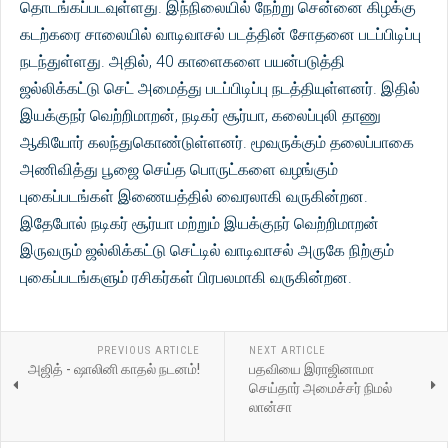
தொடங்கப்படவுள்ளது. இந்நிலையில் நேற்று சென்னை கிழக்கு
கடற்கரை சாலையில் வாடிவாசல் படத்தின் சோதனை படப்பிடிப்பு
நடந்துள்ளது. அதில், 40 காளைகளை பயன்படுத்தி
ஜல்லிக்கட்டு செட் அமைத்து படப்பிடிப்பு நடத்தியுள்ளனர். இதில்
இயக்குநர் வெற்றிமாறன், நடிகர் சூர்யா, கலைப்புலி தாணு
ஆகியோர் கலந்துகொண்டுள்ளனர். மூவருக்கும் தலைப்பாகை
அணிவித்து பூஜை செய்த பொருட்களை வழங்கும்
புகைப்படங்கள் இணையத்தில் வைரலாகி வருகின்றன.
இதேபோல் நடிகர் சூர்யா மற்றும் இயக்குநர் வெற்றிமாறன்
இருவரும் ஜல்லிக்கட்டு செட்டில் வாடிவாசல் அருகே நிற்கும்
புகைப்படங்களும் ரசிகர்கள் பிரபலமாகி வருகின்றன.
PREVIOUS ARTICLE
NEXT ARTICLE
அஜித் - ஷாலினி காதல் நடனம்!
பதவியை இராஜினாமா
செய்தார் அமைச்சர் நிமல்
லான்சா