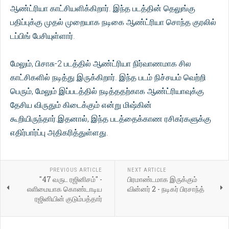
ஆண்ட்ரியா காட்சியளிக்கிறார். இந்த படத்தின் தெலுங்கு
பதிப்புக்கு முதல் முறையாக நடிகை ஆண்ட்ரியா சொந்த குரலில்
டப்பிங் பேசியுள்ளார்.
மேலும், பிசாசு-2 படத்தில் ஆண்ட்ரியா நிர்வாணமாக சில
காட்சிகளில் நடித்து இருக்கிறார். இந்த படம் நிச்சயம் வெற்றி
பெரும், மேலும் இப்படத்தில் நடித்ததற்காக ஆண்ட்ரியாவுக்கு
தேசிய விருதும் கிடைக்கும் என்று மிஷ்கின்
கூறியிருந்தார்.இதனால், இந்த படத்தைக்காண ரசிகர்களுக்கு
எதிர்பார்ப்பு அதிகரித்துள்ளது.
PREVIOUS ARTICLE
NEXT ARTICLE
"47 வருட ரஜினிசம்" -
பிரமாண்டமாக இருக்கும்
எளிமையாக கொண்டாடிய
வின்னர் 2 - நடிகர் பிரசாந்த்
ரஜினியின் குடும்பத்தார்