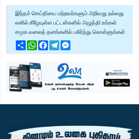
இந்தச் செய்தியை மற்றவர்களும் அறிவது நல்லது
எனில் கீழேயுள்ள பட்டன்களில் அழுத்தி உங்கள்
சமூக வலைத் தளங்களில் பகிர்ந்து கொள்ளுங்கள்
Share
WhatsApp
Facebook
Telegram
Messenger