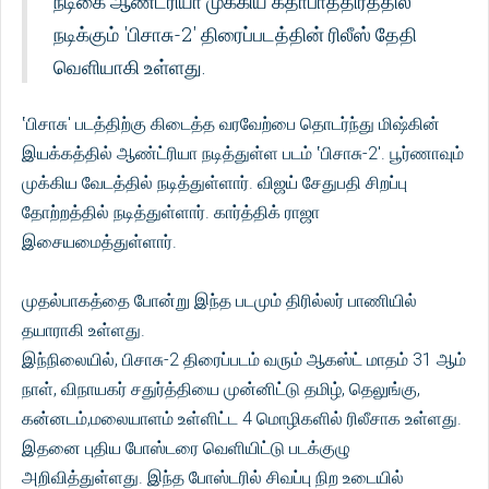
நடிகை ஆண்ட்ரியா முக்கிய கதாபாத்திரத்தில்
நடிக்கும் 'பிசாசு-2' திரைப்படத்தின் ரிலீஸ் தேதி
வெளியாகி உள்ளது.
‛பிசாசு' படத்திற்கு கிடைத்த வரவேற்பை தொடர்ந்து மிஷ்கின்
இயக்கத்தில் ஆண்ட்ரியா நடித்துள்ள படம் ‛பிசாசு-2'. பூர்ணாவும்
முக்கிய வேடத்தில் நடித்துள்ளார். விஜய் சேதுபதி சிறப்பு
தோற்றத்தில் நடித்துள்ளார். கார்த்திக் ராஜா
இசையமைத்துள்ளார்.
முதல்பாகத்தை போன்று இந்த படமும் திரில்லர் பாணியில்
தயாராகி உள்ளது.
இந்நிலையில், பிசாசு-2 திரைப்படம் வரும் ஆகஸ்ட் மாதம் 31 ஆம்
நாள், விநாயகர் சதுர்த்தியை முன்னிட்டு தமிழ், தெலுங்கு,
கன்னடம்,மலையாளம் உள்ளிட்ட 4 மொழிகளில் ரிலீசாக உள்ளது.
இதனை புதிய போஸ்டரை வெளியிட்டு படக்குழு
அறிவித்துள்ளது. இந்த போஸ்டரில் சிவப்பு நிற உடையில்