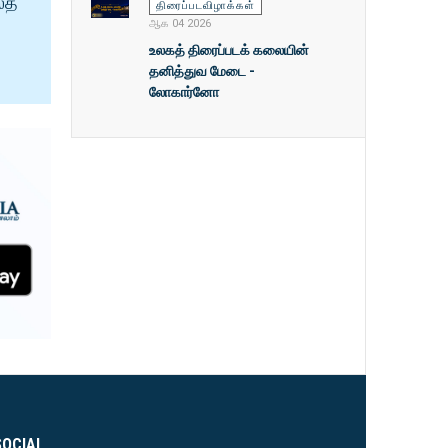
ைத்
திரைப்படவிழாக்கள்
ஆக 04 2026
உலகத் திரைப்படக் கலையின்
தனித்துவ மேடை -
லோகார்னோ
SOCIAL