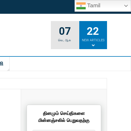
Tamil
07
22
வெ
,
ஆக
NEW ARTICLES
ி
தினமும் செய்திகளை
மின்னஞ்சலில் பெறுவதற்கு