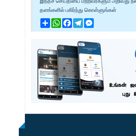
இந்தச் செய்தியை மற்றவர்களும் அறிவது நல
தளங்களில் பகிர்ந்து கொள்ளுங்கள்
Share
WhatsApp
Facebook
Telegram
Messenger