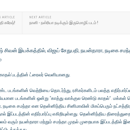
S ARTICLE
NEXT ARTICLE
ி சுரேஷ்!
நானி - நஸ்ரியா நடிக்கும் இருமொழிப் படம் !
் சிவன் இயக்கத்தில், விஜய் சேதுபதி, நயன்தாரா, நடிகை சமந
்
 காதல்'படத்தின் ட்ரைலர் வெளியானது.
்ட படங்களின் வெற்றியை தொடர்ந்து, ரசிகர்களிடம் பலத்த எதிர்பார்ப
க்கியமான படங்களின் ஒன்று “காத்து வாக்குல ரெண்டு காதல்”. மக்கள்
ா, நடிகை சமந்தா என தென்னிந்திய சினிமாவின் மிகப்பெரும் நட்சத்தி
 இப்படத்தின் எதிர்பார்ப்பு எகிறியுள்ளது. தென்னிந்திய திரைத்துற
் வரும் நயன்தாரா மற்றும் சமந்தா முதல் முறையாக இப்படத்தில் 
ிப்பிடத்தக்கது.