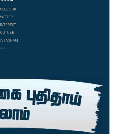
FACEBOOK
WITTER
INTEREST
YOUTUBE
INSTAGRAM
SS