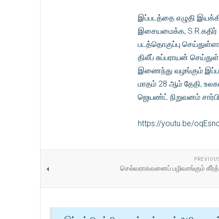
இப்படத்தை எழுதி இயக்கி
இசையமைக்க, S.R.கதிர் மற
படத்தொகுப்பு செய்துள்
திலீப் சுப்பராயன் செய்து
இணைந்து வழங்கும் இப்படத
மாதம் 28 ஆம் தேதி, உலக
ஜெயண்ட் நிறுவனம் சார்பி
https://youtu.be/oqEs
PREVIOU
செல்வராகவனைப் பழிவாங்கும் கீர்த்த