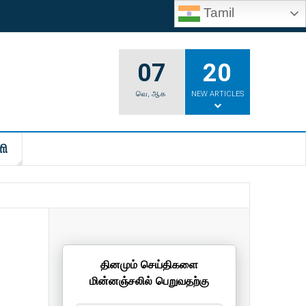
Tamil
07
20
வெ
,
ஆக
NEW ARTICLES
ி
தினமும் செய்திகளை
மின்னஞ்சலில் பெறுவதற்கு