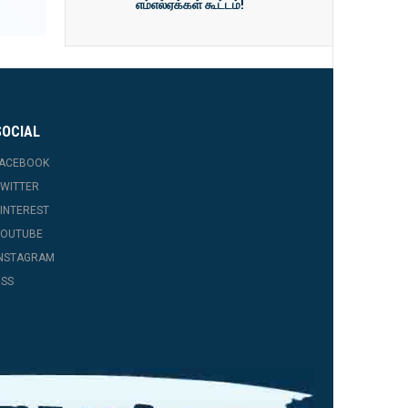
எம்எல்ஏக்கள் கூட்டம்!
SOCIAL
FACEBOOK
WITTER
INTEREST
YOUTUBE
INSTAGRAM
SS