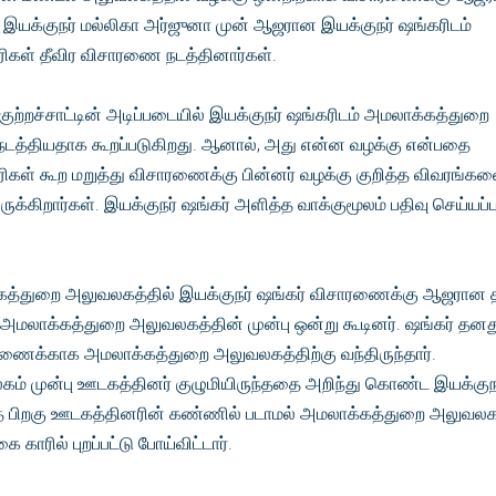
க்குநர் மல்லிகா அர்ஜுனா முன் ஆஜரான இயக்குநர் ஷங்கரிடம்
கள் தீவிர விசாரணை நடத்தினார்கள்.
ுற்றச்சாட்டின் அடிப்படையில் இயக்குநர் ஷங்கரிடம் அமலாக்கத்துறை
டத்தியதாக கூறப்படுகிறது. ஆனால், அது என்ன வழக்கு என்பதை
கள் கூற மறுத்து விசாரணைக்கு பின்னர் வழக்கு குறித்த விவரங்க
க்கிறார்கள். இயக்குநர் ஷங்கர் அளித்த வாக்குமூலம் பதிவு செய்யப்
த்துறை அலுவலகத்தில் இயக்குநர் ஷங்கர் விசாரணைக்கு ஆஜரான 
 அமலாக்கத்துறை அலுவலகத்தின் முன்பு ஒன்று கூடினர். ஷங்கர் தனத
ைக்காக அமலாக்கத்துறை அலுவலகத்திற்கு வந்திருந்தார்.
் முன்பு ஊடகத்தினர் குழுமியிருந்ததை அறிந்து கொண்ட இயக்குந
்த பிறகு ஊடகத்தினரின் கண்ணில் படாமல் அமலாக்கத்துறை அலுவலக
காரில் புறப்பட்டு போய்விட்டார்.