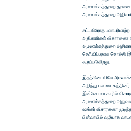
அமலாக்கத்துறை துணை இய
அமலாக்கத்துறை அதிகாரி
சட்டவிரோத பணபரிமாற்ற க
அதிகாரிகள் விசாரணை ந
அமலாக்கத்துறை அதிகாரி
தெரிவிப்பதாக சொல்லி இரு
கூறப்படுகிறது.
இதற்கிடையிலே அமலாக்க
அறிந்து பல ஊடகத்தினர்
இன்னோவா காரில் விசாரண
அமலாக்கத்துறை அலுவலகம
ஷங்கர் விசாரணை முடிந
பின்வாயில் வழியாக வாடகை 