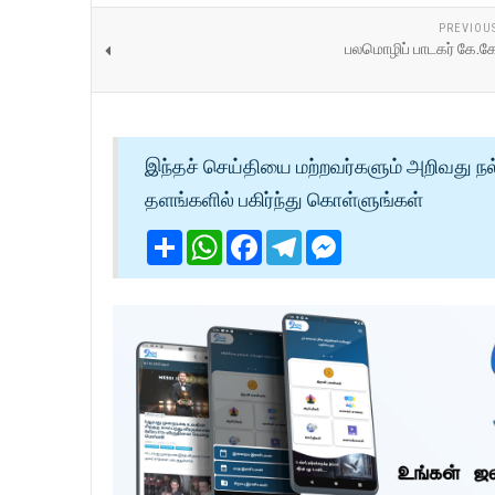
PREVIOU
பலமொழிப் பாடகர் கே.க
இந்தச் செய்தியை மற்றவர்களும் அறிவது நல
தளங்களில் பகிர்ந்து கொள்ளுங்கள்
Share
WhatsApp
Facebook
Telegram
Messenger