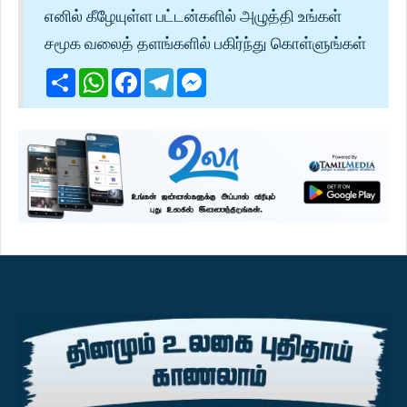
எனில் கீழேயுள்ள பட்டன்களில் அழுத்தி உங்கள்
சமூக வலைத் தளங்களில் பகிர்ந்து கொள்ளுங்கள்
Share
WhatsApp
Facebook
Telegram
Messenger