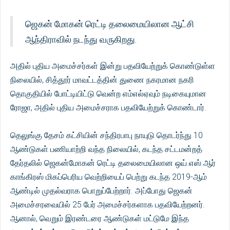
ஜெகன் மோகன் ரெட்டி தலைமையிலான ஆட்சி
ஆந்திராவில் நடந்து வருகிறது.
அதில் புதிய அமைச்சர்கள் இன்று பதவியேற்றுக் கொண்டுள்ள
நிலையில், சித்தூர் மாவட்டத்தின் துணை நகரமான நகரி
தொகுதியில் போட்டியிட்டு வென்ற எம்எல்ஏவும் நடிகையுமான
ரோஜா, அதில் புதிய அமைச்சராக பதவியேற்றுக் கொண்டார்.
தெலுங்கு தேசம் கட்சியின் சந்திரபாபு நாயுடு தொடர்ந்து 10
ஆண்டுகள் பணியாற்றி வந்த நிலையில், கடந்த சட்டமன்றத்
தேர்தலில் ஜெகன்மோகன் ரெட்டி தலைமையிலான ஒய்.எஸ்.ஆர்
காங்கிரஸ் மிகப்பெரிய வெற்றியைப் பெற்று கடந்த 2019-ஆம்
ஆண்டில் முதல்வராக பொறுப்பேற்றார். அப்போது ஜெகன்
அமைச்சரவையில் 25 பேர் அமைச்சர்களாக பதவியேற்றனர்.
ஆனால், வெறும் இரண்டரை ஆண்டுகள் மட்டுமே இந்த