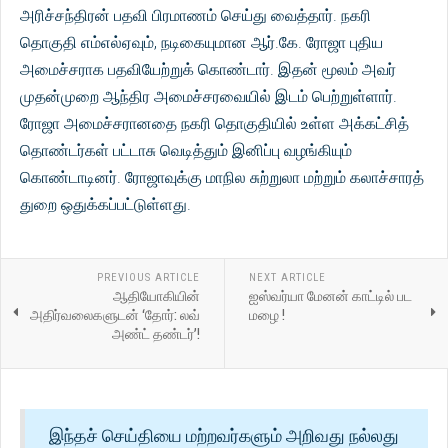
அரிச்சந்திரன் பதவி பிரமாணம் செய்து வைத்தார். நகரி
தொகுதி எம்எல்ஏவும், நடிகையுமான ஆர்.கே. ரோஜா புதிய
அமைச்சராக பதவியேற்றுக் கொண்டார். இதன் மூலம் அவர்
முதன்முறை ஆந்திர அமைச்சரவையில் இடம் பெற்றுள்ளார்.
ரோஜா அமைச்சரானதை நகரி தொகுதியில் உள்ள அக்கட்சித்
தொண்டர்கள் பட்டாசு வெடித்தும் இனிப்பு வழங்கியும்
கொண்டாடினர். ரோஜாவுக்கு மாநில சுற்றுலா மற்றும் கலாச்சாரத்
துறை ஒதுக்கப்பட்டுள்ளது.
PREVIOUS ARTICLE
NEXT ARTICLE
ஆதியோகியின்
ஐஸ்வர்யா மேனன் காட்டில் பட
அதிர்வலைகளுடன் ‘தோர்: லவ்
மழை !
அண்ட் தண்டர்’!
இந்தச் செய்தியை மற்றவர்களும் அறிவது நல்லது