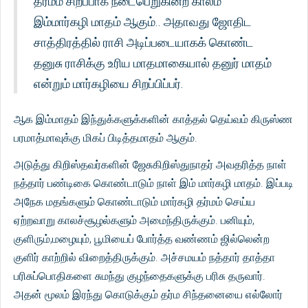
தர்மம் சிறப்பாக நடைபெறுகின்ற காலம்
இம்மார்கழி மாதம் ஆகும்.. அதாவது ஜோதிட
சாத்திரத்தில் ராசி அடிப்படையாகக் கொண்ட
தனுசு ராசிக்கு உரிய மாதமாகையால் தனுர் மாதம்
என்றும் மார்கழியை சிறப்பிப்பர்.
ஆக இம்மாதம் இந்துக்களுக்களின் காத்தல் தெய்வம் கிருஸ்ண
பரமாத்மாவுக்கு மிகப் பிடித்தமாதம் ஆகும்.
அடுத்து கிறிஸ்தவர்களின் ஜேசுகிறிஸ்துநாதர் அவதரித்த நாள்
நத்தார் பண்டிகை கொண்டாடும் நாள் இம் மார்கழி மாதம். இப்படி
அநேக மதங்களும் கொண்டாடும் மார்கழி தர்மம் செய்ய
ஏற்றவாறு காலச்சூழல்களும் அமைந்திருக்கும். பனியும்,
குளிரும்,மழையும், பூமியைப் போர்த்த வண்ணம் ஜில்லென்ற
குளிர் காற்றில் விறைத்திருக்கும். அச்சமயம் நத்தார் தாத்தா
பரிசுப்பொதிகளை சுமந்து குழந்தைகளுக்கு பரிசு தருவார்.
அதன் மூலம் இரந்து கொடுக்கும் தர்ம சிந்தனையை எல்லோர்