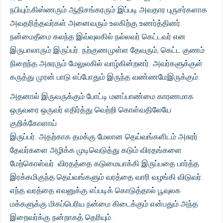
நபியும்,கிஸ்ணரும் ஆதிசங்கரரும் இப்படி அவதார புருசர்களாக
அவதரித்தவர்கள் அனைவரும் உலகிற்கு உணர்த்தினர்.
நன்மைதீமை கலந்த இவ்வுலகில் நல்லவர் கெட்டவர் என
இருபாலாரும் இருப்பர். நற்குணமுள்ள தேவரும், கெட்ட குணம்
நிறைந்த அசுரரும் மேலுலகில் வாழ்கின்றனர். அவர்களுக்குள்
கருத்து முரன் பாடு எப்போதும் இருந்த வண்ணமேஇருக்கும்.
அதனால் இருவருக்கும் போட்டி மனப்பாண்மை காரணமாக
ஒருவரை ஒருவர் எதிர்த்து வெற்றி கொள்வதிலேயே
குறிக்கோளாய்
இருப்பர். அதற்காக தமக்கு மேலான தெய்வங்களிடம் அசுரர்
தேவர்களை அழிக்க முடிவெடுத்து கடும் விரதங்களை
மேற்கொள்வர். விரதத்தை கடுமையாக்கி இருப்பதை பார்த்த
இரக்கமிகுந்த தெய்வங்களும் வரத்தை வாரி வழங்கி விடுவர்.
எந்த வரத்தை எவனுக்கு எப்படிக் கொடுத்தால் பூவுலக
மக்களுக்கு மிகப்பெரிய நன்மை கிடைக்கும் என்பதும் அந்த
இறைவர்க்கு நன்றாகத் தெரியும்.