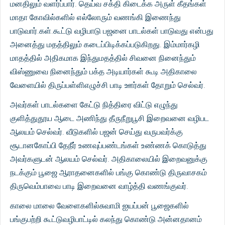
மனதிலும் வளர்ப்பார். தெய்வ சக்தி கிடைக்க அருள் கீதங்கள்
மாதா கோவில்களில் எல்லோரும் வணங்கி இணைந்து
பாடுவார்.கள்.கூட்டு வழிபாடு பஜனை பாடல்கள் பாடுவது என்பது
அனைத்து மதத்திலும் கடைப்பிடிக்கப்படுகிறது. இம்மார்கழி
மாதத்தில் அதிகமாக இந்துமதத்தில் சிவனை நினைந்தும்
விஸ்ணுவை நினைந்தும் பக்த அடியார்கள் கூடி அதிகாலை
வேளையில் திருப்பள்ளிஎழுச்சி பாடி ஊர்கள் தோறும் செல்வர்.
அவர்கள் பாடல்களை கேட்டு நித்திரை விட்டு எழுந்து
குளித்துதூய ஆடை அணிந்து தீருநீறுபூசி இறைவனை வழிபட
ஆலயம் செல்வர். வீடுகளில் பஜன் செய்து வருபவர்க்கு
சூடானகோப்பி தேநீர் உணவுப்பண்டங்கள் உண்ணக் கொடுத்து
அவர்களுடன் ஆலயம் செல்வர். அதிகாலையில் இறைவனுக்கு
நடக்கும் பூஜை ஆராதனைகளில் பங்கு கொண்டு திருவாசகம்
திருவெம்பாவை பாடி இறைவனை வாழ்த்தி வணங்குவர்.
காலை மாலை வேளைகளில்சுவாமி ஐயப்பன் பூஜைகளில்
பங்குபற்றி கூட்டுவழிபாட்டில் கலந்து கொண்டு அன்னதானம்