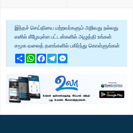
இந்தச் செய்தியை மற்றவர்களும் அறிவது நல்லது
எனில் கீழேயுள்ள பட்டன்களில் அழுத்தி உங்கள்
சமூக வலைத் தளங்களில் பகிர்ந்து கொள்ளுங்கள்
Share
WhatsApp
Facebook
Telegram
Messenger