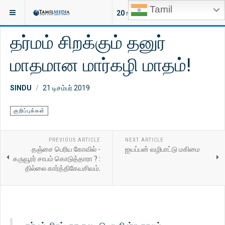
Tamil
இருக்குமிடம்:
ஆன்மீகம்
குறிப்புக்கள்
20
NEW ARTICLES
தர்மம் சிறக்கும் தனுர்
மாதமான மார்கழி மாதம்!
SINDU
21 டிசம்பர் 2019
குறிப்புக்கள்
PREVIOUS ARTICLE
NEXT ARTICLE
தஞ்சை பெரிய கோவில் -
ஐயப்பன் வழிபாட்டு மகிமை
கருவூரர் சாபம் கொடுத்தாரா ? :
தில்லை கார்த்திகேயசிவம்.