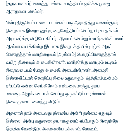
[குருவானவர்] உரைத்து மங்கல வாத்தியம் ஒலிக்க பூஜை
ஆராதனை செய்வர்.
பின்பு திருவெம்பாவை பாடல்கள் பாடி ஆராதித்து வணங்குவர்..
நிறைவாக இறைவனுக்கு நைவேத்தியம் செய்த பிரசாதங்கள்
அடியவர்க்கு விநியோகிப்பர். ஆலயம் செல்லும் உயிர்களின் மனம்
ஆன்மா லயிக்கின்ற இடமாக இறைபக்தியில் மூழ்கி அருட்
பிரசாதத்தால் மனநிறைவும் [அன்னம்] பொருட்பிரசாதத்தால்
வயிறு நிறைவும் அடைகின்றனர். மனிதர்க்கு மனமும் உடலும்
நிறைவடையும் போது அமைதி அடைகின்றனர்..அமைதி
இல்லாவிட்டால் கொதிப்பு நிலை உருவாகும், ஆத்திரம்,வன்மம்
ஏற்பட்டு என்ன செய்கிறோம் என்பதை மறந்து, தூய
மனதை அழுக்கடையச் செய்து ஒருகட்டுப்பாடில்லாமல்
நிலைகுலைய வைத்து விடும்.
அதனால் நாம் அடைவது தீமையே அன்றி நன்மை எதுவும்
இல்லை. அன்பு கருணை தயாளகுணம் எப்போதும் நிறைந்தே
இருக்க வேண்டும். அதனையே புத்தரும், ஜேசுவும்,