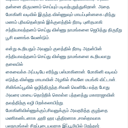
தன்னை திருமணம் செய்யும் படிவற்புறுத்துகிறான். அதை
மோகினி வடிவில் இருந்த விஸ்ணுவும் மாயப்புன்னகை புரிந்து
மணம் புரிவதென்றால் இக்குளத்தில் நீராடி புனிதமாகி
சந்தியாவந்தனம் செய்து விஸ்ணு நாமங்களை ஜெபித்து திருநீறு
பூசி வணங்க வேண்டும்.
என்று கூறியதும் அவனும் குளத்தில் நீராடி அதன்பின்
சந்தியாவந்தனம் செய்து விஸ்ணு நாமங்களை கூறியவாறு
தலையில்
கைவைக்க அப்படியே எரிந்து பஸ்மாகினான். மோகினி வடிவம்
எடுத்த விஸ்ணு மாயாவின் அழகில் சிவனே மயங்கி விட்டான்.
சிலிங்கப்பூவில் ஒழிந்திருந்த சிவன் வெளியே வந்த போது
அவரை மாயை தொற்றிக் கொள்ள பந்தளத்து மகாராஜாவின்
தவத்திற்கு வழி பிறக்கலாயிற்று.
மோகினிவிஸ்ணுக்கும்,சிவனுக்கும் அவதரித்த குழந்தை
மணிகண்டனாக ,ஹரி ஹர புத்திரனாக ,சாஸ்தாவாக
பலநாமங்கள் சிறப்புடையவராக இப்பூமியில் பிறந்தார்.