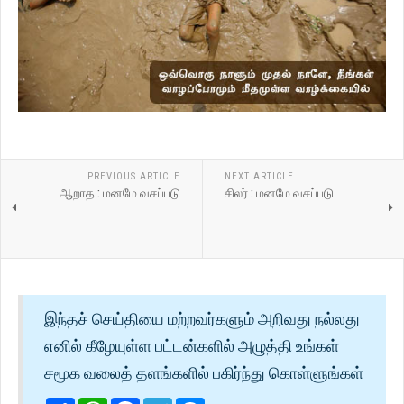
PREVIOUS ARTICLE
NEXT ARTICLE
ஆறாத : மனமே வசப்படு
சிலர் : மனமே வசப்படு
இந்தச் செய்தியை மற்றவர்களும் அறிவது நல்லது
எனில் கீழேயுள்ள பட்டன்களில் அழுத்தி உங்கள்
சமூக வலைத் தளங்களில் பகிர்ந்து கொள்ளுங்கள்