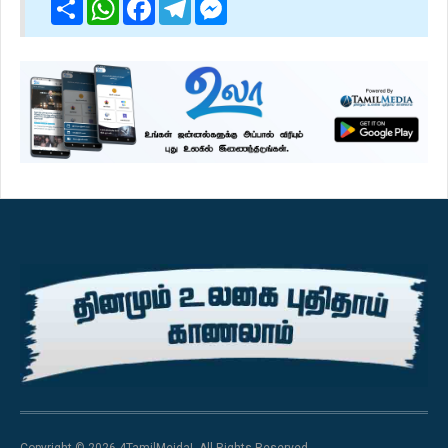
Share
WhatsApp
Facebook
Telegram
Messenger
Copyright © 2026 4TamilMeida!. All Rights Reserved.