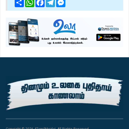
Share
WhatsApp
Facebook
Telegram
Messenger
Copyright © 2026 4TamilMeida!. All Rights Reserved.