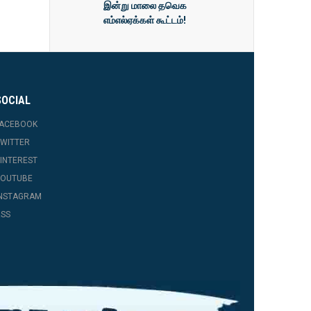
இன்று மாலை தவெக
எம்எல்ஏக்கள் கூட்டம்!
SOCIAL
FACEBOOK
WITTER
INTEREST
YOUTUBE
INSTAGRAM
SS