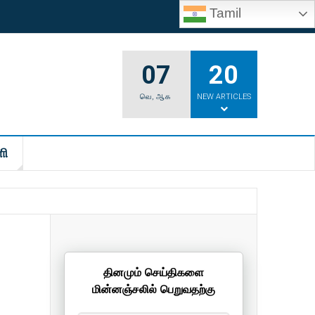
Tamil
07
20
வெ
,
ஆக
NEW ARTICLES
ி
தினமும் செய்திகளை
மின்னஞ்சலில் பெறுவதற்கு