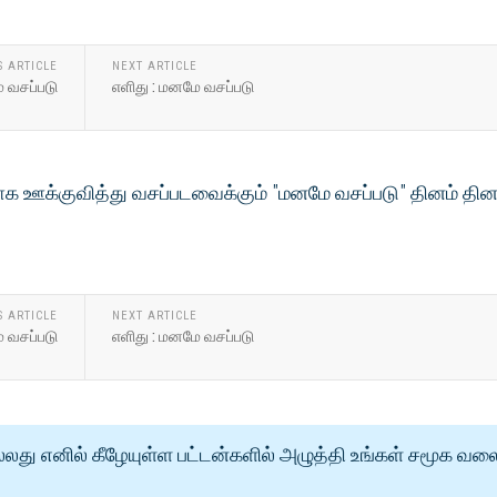
S ARTICLE
NEXT ARTICLE
 வசப்படு
எளிது : மனமே வசப்படு
க ஊக்குவித்து வசப்படவைக்கும் "மனமே வசப்படு" தினம் தின
S ARTICLE
NEXT ARTICLE
 வசப்படு
எளிது : மனமே வசப்படு
்லது எனில் கீழேயுள்ள பட்டன்களில் அழுத்தி உங்கள் சமூக வல