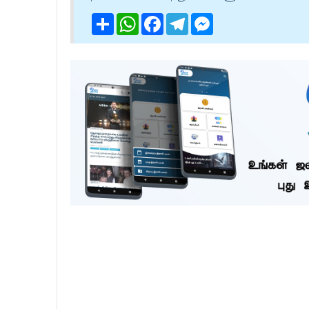
Share
WhatsApp
Facebook
Telegram
Messenger