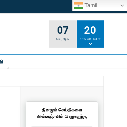
Tamil
07
20
வெ
,
ஆக
NEW ARTICLES
ி
தினமும் செய்திகளை
மின்னஞ்சலில் பெறுவதற்கு