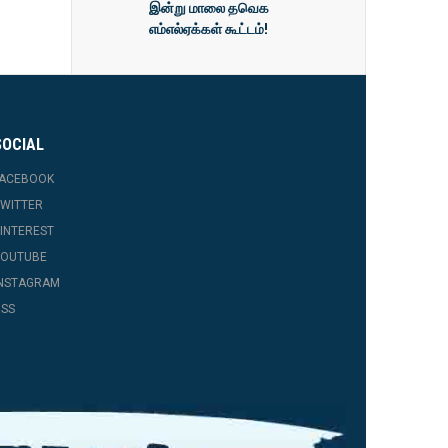
இன்று மாலை தவெக
எம்எல்ஏக்கள் கூட்டம்!
SOCIAL
FACEBOOK
WITTER
INTEREST
YOUTUBE
INSTAGRAM
SS