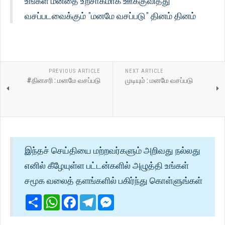
உங்கள் மனதை உற்சாகமாக ஊக்குவித்து
வசப்படவைக்கும் "மனமே வசப்படு" தினம் தினம்
PREVIOUS ARTICLE
NEXT ARTICLE
#தினசரி : மனமே வசப்படு
முடியும் : மனமே வசப்படு
இந்தச் செய்தியை மற்றவர்களும் அறிவது நல்லது
எனில் கீழேயுள்ள பட்டன்களில் அழுத்தி உங்கள்
சமூக வலைத் தளங்களில் பகிர்ந்து கொள்ளுங்கள்
Share
WhatsApp
Facebook
Telegram
Messenger