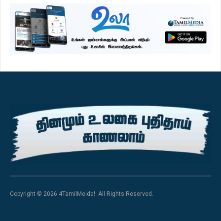
Copyright © 2026 4TamilMeida!. All Rights Reserved.