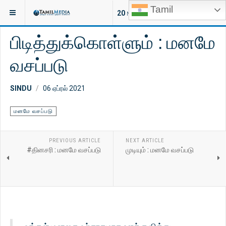
Tamil
இருக்குமிடம்:
ஆன்மீகம்
மனமே வசப்படு
20
NEW ARTICLES
பிடித்துக்கொள்ளும் : மனமே
வசப்படு
SINDU
06 ஏப்ரல் 2021
மனமே வசப்படு
PREVIOUS ARTICLE
NEXT ARTICLE
#தினசரி : மனமே வசப்படு
முடியும் : மனமே வசப்படு