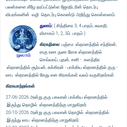
பலன்களை கீழே தரப்பட்டுள்ள ஜோதிடரின் தொடர்பு
விபரங்களின் வழி. தொடர்பு கொண்டு அறிந்து கொள்ளலாம்.
துலாம்:
( சித்திரை 3, 4 பாதம், சுவாதி,
விசாகம் 1, 2, 3ம் பாதம் )
கிரகநிலை:
பஞ்சம ஸ்தானத்தில் சந்திரன்,
ராகு ரண ருண ரோக ஸ்தானத்தில்
செவ்வாய், புதன், சனி - களத்திர
ஸ்தானத்தில் சூர்யன், சுக்கிரன் - பாக்கிய ஸ்தானத்தில் குரு -
லாப ஸ்தானத்தில் கேது என கிரகங்கள் வலம் வருகிறார்கள்.
கிரகமாற்றங்கள்
27-06-2026 அன்று குரு பகவான் பாக்கிய ஸ்தானத்தில்
இருந்து தொழில் ஸ்தானத்திற்கு மாறுகிறார்.
20-10-2026 அன்று குரு பகவான் தொழில் ஸ்தானத்தில்
இருந்து லாப ஸ்தானத்திற்கு மாறுகிறார்.