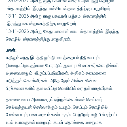
13-02-2027 அன்று குரு பகவான் வக்ரம் அடைந்து தொழில்
ஸ்தானத்தில் இருந்து பாக்கிய ஸ்தானத்திற்கு மாறுகிறார்.
13-11-2026 அன்று ராகு பகவான் பஞ்சம ஸ்தானத்தில்
இருந்து சுக ஸ்தானத்திற்கு மாறுகிறார்.
13-11-2026 அன்று கேது பகவான் லாப ஸ்தானத்தில் இருந்து
தொழில் ஸ்தானத்திற்கு மாறுகிறார்.
பலன்:
எதிலும் எந்த இடத்திலும் நியாயத்தையும் நீதியையும்
நிலைநாட்டுவதற்காக போராடும் துலா ராசி வாசகர்களே நீங்கள்
அனைவராலும் விரும்பப்படுவீர்கள். அதிகம் சுமைகளை
எடுத்துக் கொள்வீர்கள். அதே நேரம் சின்ன சின்ன
பிரச்சனைகளில் தலையிட்டு வெளியில் வர தள்ளாடுவீர்கள்.
தலைமையை அனைவரும் ஏற்றுக்கொள்ளச் செய்வார்.
செல்வத்துடன் செல்வாக்கும் உயரும். செய்யும் தொழிலில்
மேன்மையும், பண வரவும் உண்டாகும். பெற்றோர் வழியில் ஏற்பட்ட
உடல் உபாதைகள் மறையும். கடன் தொல்லை, மறைமுக