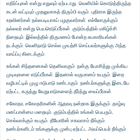
எதிர்ப்புகள் என்று எதுவும் ஏற்படாது. வெளியில் கொடுத்திருந்த
கடன் வட்டியும் முதலுமாகத் திரும்பி வரும். புதிராக இருந்த
உறவினர்கள் நல்லபடியாகப் பழகுவார்கள். எல்லோருக்கும்
நல்லவர் என்று பெயரெடுப்பீர்கள். குடும்பத்தில் மகிழ்ச்சி
நிறையும். இல்லத்தில் திருமணம் போன்ற சுபகாரியங்கள்
நடக்கும். வெளிநாடு செல்ல முயற்சி செய்பவர்களுக்கு அந்த
வாய்ப்பு கிடைக்கும்.
உங்கள் சிந்தனைகள் தெளிவாகும். நன்கு யோசித்து முக்கிய
முடிவுகளை எடுப்பீர்கள். இதனால் வருமானம் உயரும். இறை
வழிபாட்டில் முழு ஈடுபாடு உண்டாகும். நண்பர்களுக்கு இடையே
ஏற்பட்ட கருத்து வேறுபாடுகளைத் தீர்த்து வைப்பீர்கள்.
சகோதர, சகோதரிகளின் ஆதரவு நன்றாக இருக்கும். தாழ்வு
மனப்பான்மை மறையும். குடும்பத்தில் உங்கள் பெயரும்,
செல்வாக்கும் உயரும். தீயோரின் சகவாசம் நீங்கும்.
நண்பர்களிடம் உங்களுக்கு முன்பு ஏற்பட்ட அவப்பெயர் நீங்கும்.