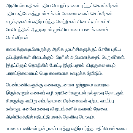
அரசியல்வாதிகள் புதிய பொறுப்புகளை ஏற்றுக்கொள்வீர்கள்.
புதிய உத்வேகத்துடன் உங்கள் வேலைகளைச் செய்வீர்கள்.
வழக்குகளில் எதிர்பார்த்த வெற்றிகள் கிடைக்கும். கட்சி
மேலிடத்தின் ஆதரவுடன் முக்கியமான பயணங்களைச்
செய்வீர்கள்.
கலைத்துறையினருக்கு அதிக முயற்சிகளுக்குப் பிறகே புதிய
ஒப்பந்தங்கள் கிடைக்கும். பிறரின் அபிமானத்தைப் பெறுவீர்கள்.
இருப்பினும் தொழிலில் போட்டி இருப்பதால் விருதுகளையும்,
பாராட்டுகளையும் பெற கவனமாக உழைக்க நேரிடும்.
பெண்மணிகளுக்கு கணவருடனான ஒற்றுமை சுமாராக
இருந்தாலும் கணவர் வழி உறவினர்களுடன் நல்லுறவு தொடரும்.
சிலருக்கு வயிறு சம்பந்தமான பிரச்னைகள் ஏற்பட வாய்ப்பு
உள்ளது. எனவே உணவு விஷயங்களில் கவனம் தேவை.
ஆன்மிகத்தில் ஈடுபட்டு மனத் தெளிவு பெறவும்.
மாணவமணிகள் நன்றாகப் படித்து எதிர்பார்த்த மதிப்பெண்களை