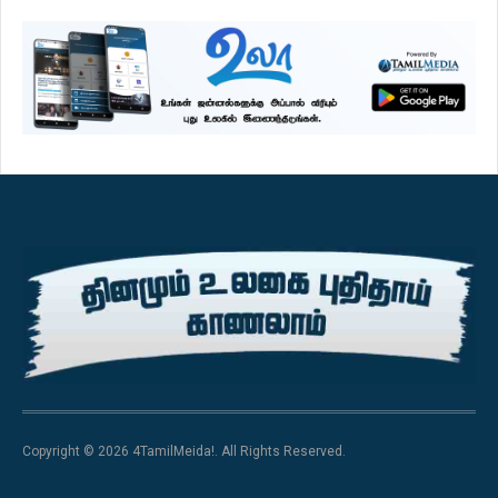
Copyright © 2026 4TamilMeida!. All Rights Reserved.