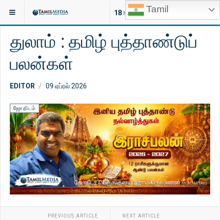
Tamil
இருக்குமிடம்:
ஆன்மீகம்
ஜோதிடம்
18
NEW ARTICLES
துலாம் : தமிழ் புத்தாண்டுப்
பலன்கள்
EDITOR
09 ஏப்ரல் 2026
ஜோதிடம்
PREVIOUS ARTICLE
NEXT ARTICLE