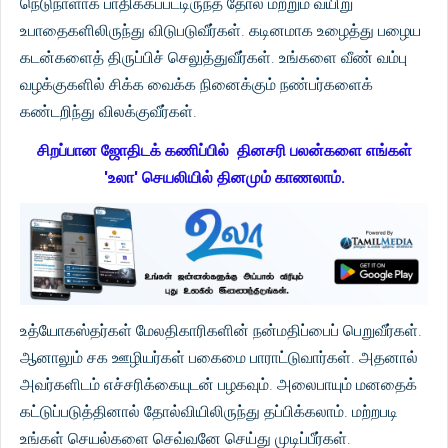
நெடுநாளாக பாதிக்கப்பட்டிருந்த தோல் மற்றும் வயிறு
உபாதைகளிலிருந்து விடுபடுவீர்கள். கடினமாக உழைத்து பழைய
கடன்களைத் திருப்பிச் செலுத்துவீர்கள். உங்களை வீண் வம்பு
வழக்குகளில் சிக்க வைக்க நினைக்கும் நண்பர்களைக்
கண்டறிந்து விலக்குவீர்கள்.
சிறப்பான ஜோதிடக் கணிப்பில் தினசரி பலன்களை எங்கள்
'உலா' செயலியில் தினமும் காணலாம்.
உத்யோகஸ்தர்கள் மேலதிகாரிகளின் நன்மதிப்பைப் பெறுவீர்கள்.
ஆனாலும் சக ஊழியர்கள் பகைமை பாராட்டுவார்கள். அதனால்
அவர்களிடம் எச்சரிக்கையுடன் பழகவும். அலைபாயும் மனதைக்
கட்டுப்படுத்தினால் தோல்வியிலிருந்து தப்பிக்கலாம். மற்றபடி
உங்கள் செயல்களை செவ்வனே செய்து முடிப்பீர்கள்.