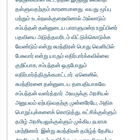
தள்ளுவதற்கும் காரணமானது. வயது மூப்பு
மற்றும் உடல்நலக்குறைவினால் அல்லாடும்
சம்பந்தன் தன்னுடைய பாராளுமன்ற உறுப்பினர்
பதவியை அடுத்தவரிடம் விட்டுக்கொடுக்க
வேண்டும் என்று சுமந்திரன் பொது வெளியில்
பேசுவார் என்று யாரும் எதிர்பார்க்கவில்லை.
குறிப்பாக, சம்பந்தன் ஒருபோதும்
எதிர்பார்த்திருக்கமாட்டார். ஏனெனில்,
சுமந்திரனை தன்னுடைய தளபதியாகவே
சம்பந்தன் வளர்த்தார். அவருக்கு அரசியல்
அனுபவம் ஏற்படுவதற்கு முன்னரேயே, அதிக
பொறுப்புக்களைக் கொடுத்து, கட்சிக்குள்ளும்
தமிழ் அரசியலுக்குள்ளும் முக்கிய நபராக
மாற்றினார். இன்று சுமந்திரன் தமிழ்த் தேசிய