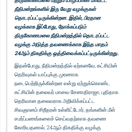
திருகோணமலை மற்றும் யாழ்ப்பாண மாவட்ட
நீதிமன்றங்களில் இரு வேறு வழக்குகள்
தொடரப்பட்டிருக்கின்றன. இதில், பிரதான
வழக்காக இப்போது, நோக்கப்படும்
திருகோணமலை நீதிமன்றத்தில் தொடரப்பட்ட
வழக்கு அடுத்த தவணைக்காக இந்த மாதம்
24ஆம் திகதிக்கு ஒத்திவைக்கப்பட்டிருக்கின்றது.
இதன்போது, நீதிமன்றத்தில் ஏற்கனவே, கட்சியின்
தெரிவுகள் யாப்புக்கு முரணாக
நடைபெற்றிருக்கின்றன என்று ஏற்றுக்கொண்ட
கட்சியின் தலைவர் மாவை சேனாதிராஜா, புதிதாக
தெரிவான தலைவராக அறிவிக்கப்பட்ட
சிவஞானம் சிறீதரன் உள்ளிட்டோர், தங்களின் மீள்
சமர்ப்பணங்களைச் செய்வதற்காக தவணை
கோரியதனால், 24ஆம் திகதிக்கு வழக்கு