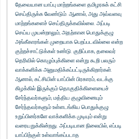
தேவையான யாப்பு மாற்றங்களை தமிழரசுக் கட்சி
செய்திருக்க வேண்டும். ஆனால், அது அவ்வளவு
மாற்றங்களைச் செய்திருக்கவில்லை. அப்படி
செய்ய முயன்றாலும், அதற்கான பொதுக்குழு
அங்கீகாரங்கள் முறையாக பெறப்படவில்லை என்ற
குற்றச்சாட்டுக்கள் உண்டு. குறிப்பாக, தலைவர்
தெரிவில் கொழும்புக்கிளை என்று கூறி பலரும்
வாக்களிக்க அனுமதிக்கப்பட்டிருக்கிறார்கள்.
ஆனால், கட்சியின் யாப்பின் பிரகாரம், வடக்கு
கிழக்கில் இருக்கும் தொகுதிக்கிளையைச்
சேர்ந்தவர்களும், மத்திய குழுவினையும்
சேர்ந்தவர்களும் உள்ளடங்கிய பொதுக்குழு
உறுப்பினர்களே வாக்களிக்க முடியும் என்று
வரையறுக்கின்றது. அப்படியான நிலையில், எப்படி
யாப்பிற்குள் உள்வாங்கப்படாத