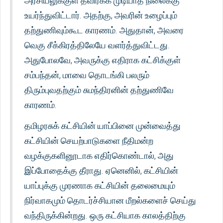
அரசியலுக்குள் தவிர்க்க முடியாத நிலைக்கு
உயர்ந்துவிட்டார். அதற்கு, அவரின் உழைப்பும்
தற்துணிவும்கூட காரணம். அதுதான், அவரை
வெகு சீக்கிரத்திலேயே வளர்த்துவிட்டது.
அதுபோலவே, அவருக்கு எதிராக கட்சிக்குள்
சம்பந்தன், மாவை தொடங்கி பலரும்
திரும்புவதற்கும் சுமந்திரனின் தற்துணிவே
காரணம்.
தமிழரசுக் கட்சியின் யாப்பினை முன்வைத்து
கட்சியின் செயற்பாடுகளை நீதிமன்ற
வழக்குகளினூடாக எதிர்கொண்டால், அது
இப்போதைக்கு தீராது. ஏனெனில், கட்சியின்
யாப்புக்கு முரணாக கட்சியின் தலைமையும்
நிர்வாகமும் தொடர்ச்சியான மீறல்களைச் செய்து
வந்திருக்கின்றது. ஒரு கட்சியாக காலத்திற்கு