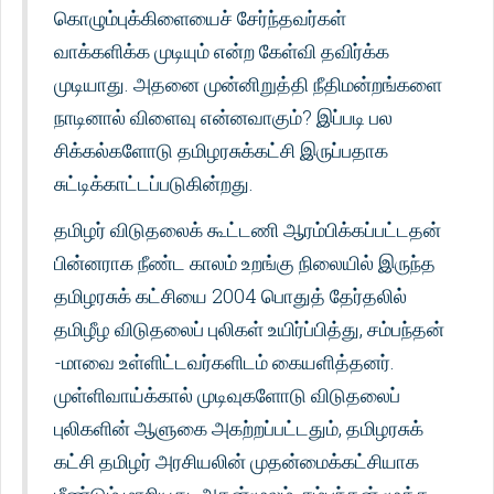
கொழும்புக்கிளையைச் சேர்ந்தவர்கள்
வாக்களிக்க முடியும் என்ற கேள்வி தவிர்க்க
முடியாது. அதனை முன்னிறுத்தி நீதிமன்றங்களை
நாடினால் விளைவு என்னவாகும்? இப்படி பல
சிக்கல்களோடு தமிழரசுக்கட்சி இருப்பதாக
சுட்டிக்காட்டப்படுகின்றது.
தமிழர் விடுதலைக் கூட்டணி ஆரம்பிக்கப்பட்டதன்
பின்னராக நீண்ட காலம் உறங்கு நிலையில் இருந்த
தமிழரசுக் கட்சியை 2004 பொதுத் தேர்தலில்
தமிழீழ விடுதலைப் புலிகள் உயிர்ப்பித்து, சம்பந்தன்
-மாவை உள்ளிட்டவர்களிடம் கையளித்தனர்.
முள்ளிவாய்க்கால் முடிவுகளோடு விடுதலைப்
புலிகளின் ஆளுகை அகற்றப்பட்டதும், தமிழரசுக்
கட்சி தமிழர் அரசியலின் முதன்மைக்கட்சியாக