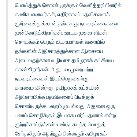
மொய்த்துக் கொண்டிருக்கும் வெளித்தரப்பினரில்
கணிசமானவர்கள், எதிர்காலப் பதவிகளைக்
குறிவைத்துத்தான் தங்களது நடவடிக்கைகளை
முன்னெடுக்கிறார்கள். ஊடக முதலாளிகள்
தொடக்கம் பெரும் வியாபாரிகள் வரையில்
தங்களின் அதிகாரத்துக்கான ஆசையை
அடைவதற்கான வழியாக தமிழரசுக் கட்சியை
காண்கிறார்கள். அது, பல முறையற்ற
நடவடிக்கைகள் இடம்பெறுவதற்கு
காரணமாகின்றது. தமிழரசுக் கட்சியின்
அதிகாரமிக்க பதவிகளைப் பிடித்துக்
கொண்டிருக்க பலரும் முயல்வது, அதனை ஒரு
பணம் கொழிக்கும் இடமாக பார்ப்பதனால் என்ற
குற்றச்சாட்டுக்கள் உண்டு. கடந்த பொதுத்
தேர்தலிலும் அதற்குப் பின்னரும் தமிழரசுக்