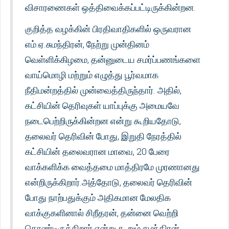
விசாரணைகள் ஒத்திவைக்கப்பட்டிருக்கின்றன.
குறித்த வழக்கின் பிரதிவாதிகளில் ஒருவரான
எம்.ஏ.சுமந்திரன், நேற்று முன்தினம்
வெள்ளிக்கிழமை, தன்னுடைய சமர்ப்பணங்களை
வாய்மொழி மற்றும் எழுத்து பூர்வமாக
நீதிமன்றத்தில் முன்வைத்திருந்தார். அதில்,
கட்சியின் தெரிவுகள் யாப்புக்கு அமையவே
நடைபெற்றிருக்கின்றன என்று கூறியதோடு,
தலைவர் தெரிவின் போது, இறுதி நேரத்தில்
கட்சியின் தலைவரான மாவை, 20 பேரை
வாக்களிக்க வைத்தமை மாத்திரமே முரணானது
என்றிருக்கிறார்.அத்தோடு, தலைவர் தெரிவின்
போது நாற்பதுக்கும் அதிகமான மேலதிக
வாக்குகளினால் சிறீதரன், தன்னை வெற்றி
கொண்டிருக்கிறார் என்று கூறும் சுமந்திரன்,