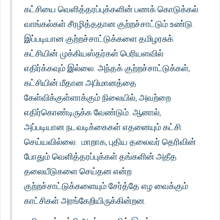
கட்சியை வெளித்தரப்புக்களின் பணக் கொடுக்கல்
வாங்கல்கள் சீரழித்ததான குற்றச்சாட்டும் உண்டு.
இப்படியான குற்றச்சாட்டுக்களை தமிழரசுக்
கட்சியின் முக்கியஸ்தர்கள் பெரியளவில்
எதிர்க்கவும் இல்லை. அந்தக் குற்றச்சாட்டுக்கள்,
கட்சியின் மீதான அபிமானத்தை
கேள்விக்குள்ளாக்கும் நிலையில், அவற்றை
எதிர்கொண்டிருக்க வேண்டும். ஆனால்,
அப்படியான நடவடிக்கைகள் எதனையும் கட்சி
செய்யவில்லை. மாறாக, புதிய தலைவர் தெரிவின்
போதும் வெளித்தரப்புக்கள் தங்களின் அதீத
தலையீடுகளை செய்தன என்ற
குற்றச்சாட்டுக்களையும் சேர்த்தே எழ வைக்கும்
காட்சிகள் அரங்கேறியிருக்கின்றன.