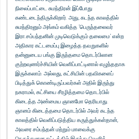
நிலைப்பாட்டை சுமந்திரன் இப்போது
கண்டடைந்திருக்கிறார். அது, கடந்த காலத்தில்
சுமந்திரனும் அங்கம் வகித்த 'பெருந்தலைவர்
இரா.சம்பந்தனின் முடிவெடுக்கும் தலைமை' என்ற
அதிகார கட்டமைப்பு இழைத்த தவறுகளில்
தன்னுடைய பங்கு இருந்தமை தொடர்பிலான
குற்றவுணர்ச்சியின் வெளிப்பாட்டினால் எழுந்ததாக
இருக்கலாம். அல்லது, கட்சியின் பதவிகளைப்
பிடித்துக் கொண்டிருப்பவர்கள் அதில் இருந்து
நகராமல், கட்சியை சீரழித்தமை தொடர்பில்
கிடைத்த அண்மைய ஞானமோ தெரியாது.
ஞானம் கிடைத்தமை தொடர்பில் அவர் கடந்த
காலத்தில் வெளிப்படுத்திய கருத்துக்கள்தான்,
அவரை சம்பந்தன் மற்றும் மாவைக்கு
நெருக்கமான கட்டத்தில் இருந்து வெளித்