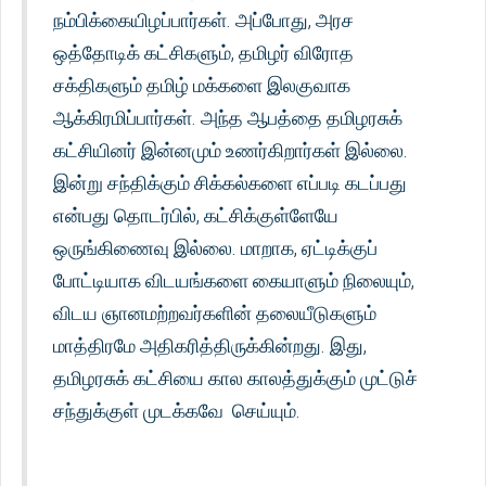
நம்பிக்கையிழப்பார்கள். அப்போது, அரச
ஒத்தோடிக் கட்சிகளும், தமிழர் விரோத
சக்திகளும் தமிழ் மக்களை இலகுவாக
ஆக்கிரமிப்பார்கள். அந்த ஆபத்தை தமிழரசுக்
கட்சியினர் இன்னமும் உணர்கிறார்கள் இல்லை.
இன்று சந்திக்கும் சிக்கல்களை எப்படி கடப்பது
என்பது தொடர்பில், கட்சிக்குள்ளேயே
ஒருங்கிணைவு இல்லை. மாறாக, ஏட்டிக்குப்
போட்டியாக விடயங்களை கையாளும் நிலையும்,
விடய ஞானமற்றவர்களின் தலையீடுகளும்
மாத்திரமே அதிகரித்திருக்கின்றது. இது,
தமிழரசுக் கட்சியை கால காலத்துக்கும் முட்டுச்
சந்துக்குள் முடக்கவே செய்யும்.