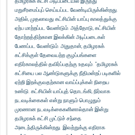
தமிழரசுக் கட்சி அடிப்படையில் இருந்து
மறுசீரமைப்புப் செய்யப்பட வேண்டியிருக்கின்றது.
அதில், முதலாவது கட்சியின் யாப்பு காலத்துக்கு
ஏற்ப மாற்றப்பட வேண்டும். அத்தோடு, கட்சியின்
தோற்றத்திற்கான இலக்கின் அடிப்படைகள்
பேணப்பட வேண்டும். அதுதான், தமிழரசுக்
கட்சிக்குள் தேவையற்ற குழப்பங்களை
எதிர்காலத்தில் தவிர்ப்பதற்கு உதவும். "தமிழரசுக்
கட்சியை பல ஆண்டுகளுக்கு நீதிமன்றப் படிகளில்
ஏற்றி இறக்குவதற்கான வாய்ப்புக்கள் நிறைய
உண்டு. கட்சியின் யாப்புத் தொடங்கி, நிர்வாக
நடவடிக்கைகள் என்று நாளும் பொழுதும்
முரணான நடவடிக்கைகளினால்தான் இன்று
தமிழரசுக் கட்சி முட்டுச் சந்தை
அடைந்திருக்கின்றது. இவற்றுக்கு எதிராக