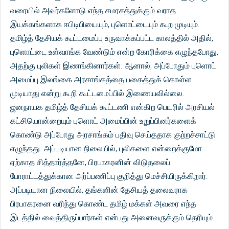
வரையில் அவர்களோடு எந்த சமரசத்துக்கும் வராத
இயக்கங்களாக ஈபிடிபியையும், புளொட்டையும் கூற முடியும்.
தமிழ்த் தேசியக் கூட்டமைப்பு உருவாக்கப்பட்ட காலத்தில் அதில்,
புளொட்டை உள்வாங்க வேண்டும் என்ற கோரிக்கை எழுந்தபோது,
அதற்கு புலிகள் இணங்கினார்கள். ஆனால், அப்போதும் புளொட்
அமைப்பு இலங்கை அரசாங்கத்தை பகைத்துக் கொள்ள
முடியாது என்று கூறி கூட்டமைப்பில் இணையவில்லை.
ஜனநாயக தமிழ்த் தேசியக் கூட்டணி என்கிற பெயரில் அரசியல்
கட்சியொன்றையும் புளொட் அமைப்பின் உறுப்பினர்களைக்
கொண்டு அப்போது அரசாங்கம் பதிவு செய்ததாக குற்றச்சாட்டு
எழுந்தது. அப்படியான நிலையில், புலிகளை என்றைக்குமோ
ஏற்காத சித்தார்த்தனே, பிரபாகரனின் விடுதலைப்
போராட்டத்துக்கான அர்ப்பணிப்பு குறித்து மெச்சியிருக்கிறார்.
அப்படியான நிலையில், தங்களின் தேசியத் தலைவராக
பிரபாகரனை வரிந்து கொண்ட தமிழ் மக்கள் அவரை எந்த
இடத்தில் வைத்திருப்பார்கள் என்பது அனைவருக்கும் தெரியும்.