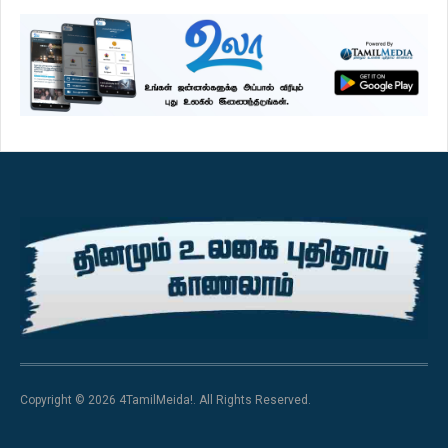
Copyright © 2026 4TamilMeida!. All Rights Reserved.