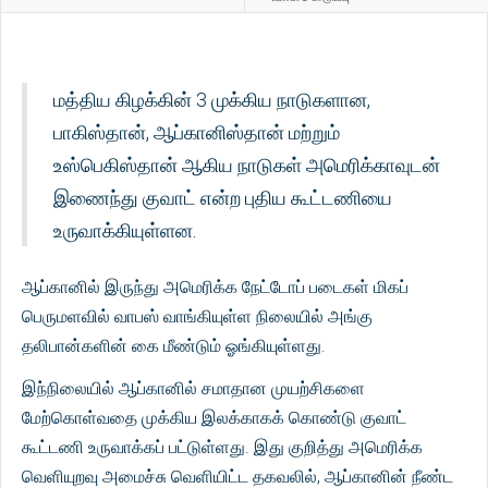
மத்திய கிழக்கின் 3 முக்கிய நாடுகளான,
பாகிஸ்தான், ஆப்கானிஸ்தான் மற்றும்
உஸ்பெகிஸ்தான் ஆகிய நாடுகள் அமெரிக்காவுடன்
இணைந்து குவாட் என்ற புதிய கூட்டணியை
உருவாக்கியுள்ளன.
ஆப்கானில் இருந்து அமெரிக்க நேட்டோப் படைகள் மிகப்
பெருமளவில் வாபஸ் வாங்கியுள்ள நிலையில் அங்கு
தலிபான்களின் கை மீண்டும் ஓங்கியுள்ளது.
இந்நிலையில் ஆப்கானில் சமாதான முயற்சிகளை
மேற்கொள்வதை முக்கிய இலக்காகக் கொண்டு குவாட்
கூட்டணி உருவாக்கப் பட்டுள்ளது. இது குறித்து அமெரிக்க
வெளியுறவு அமைச்சு வெளியிட்ட தகவலில், ஆப்கானின் நீண்ட