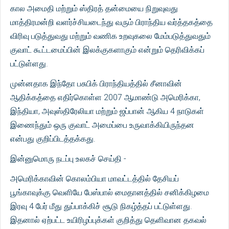
கால அமைதி மற்றும் ஸ்திரத் தன்மையை நிறுவுவது
மாத்திரமன்றி வளர்ச்சியடைந்து வரும் பிராந்திய வர்த்தகத்தை
விரிவு படுத்துவது மற்றும் வணிக உறவுகலை மேம்படுத்துவதும்
குவாட் கூட்டமைப்பின் இலக்குகளாகும் என்றும் தெரிவிக்கப்
பட்டுள்ளது.
முன்னதாக இந்தோ பசுபிக் பிராந்தியத்தில் சீனாவின்
ஆதிக்கத்தை எதிர்கொள்ள 2007 ஆமாண்டு அமெரிக்கா,
இந்தியா, அவுஸ்திரேலியா மற்றும் ஜப்பான் ஆகிய 4 நாடுகள்
இணைந்தும் ஒரு குவாட் அமைப்பை உருவாக்கியிருந்தன
என்பது குறிப்பிடத்தக்கது.
இன்னுமொரு நடப்பு உலகச் செய்தி -
அமெரிக்காவின் கொலம்பியா மாவட்டத்தில் தேசியப்
பூங்காவுக்கு வெளியே பேஸ்பால் மைதானத்தில் சனிக்கிழமை
இரவு 4 பேர் மீது துப்பாக்கிச் சூடு நிகழ்த்தப் பட்டுள்ளது.
இதனால் ஏற்பட்ட உயிரிழப்புக்கள் குறித்து தெளிவான தகவல்