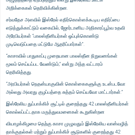
அறிக்கைகள் தெரிவிக்கின்றன.
சர்வதேச அளவில் இஸ்ரேல் எதிர்கொள்ளக்கூடிய எதிர்ப்பை
எடுத்துக்காட்டும் வகையில், ஜோர்டானிய அதிகாரப்பூர்வ உதவி
அரேபியர்கள் “பாலஸ்தீனியர்கள் ஒப்புக்கொண்டு
முடிவெடுப்பதை மட்டுமே ஆதரிப்பார்கள்”.
“காசாவில் பாதுகாப்பு முறையான பாலஸ்தீன நிறுவனங்கள்
மூலம் செய்யப்பட வேண்டும்,” என்று அந்த வட்டாரம்
தெரிவித்தது.
“அரபியர்கள் நெதன்யாகுவின் கொள்கைகளுக்கு உடன்படவோ
அல்லது அவரது குழப்பத்தை சுத்தம் செய்யவோ மாட்டார்கள்.”
இஸ்ரேலிய துப்பாக்கிச் சூட்டில் குறைந்தது 42 பாலஸ்தீனியர்கள்
கொல்லப்பட்டதாக மருத்துவமனைகள் கூறுகின்றன
வியாழக்கிழமை தெற்கு காசா முழுவதும் இஸ்ரேலிய வான்வழித்
தாக்குதல்கள் மற்றும் துப்பாக்கிச் சூடுகளில் குறைந்தது 42