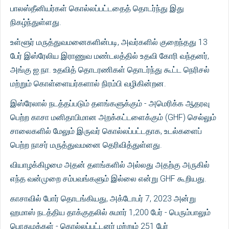
பாலஸ்தீனியர்கள் கொல்லப்பட்டதைத் தொடர்ந்து இது
நிகழ்ந்துள்ளது.
உள்ளூர் மருத்துவமனைகளின்படி, அவர்களில் குறைந்தது 13
பேர் இஸ்ரேலிய இராணுவ மண்டலத்தில் உதவி கோரி வந்தனர்,
அங்கு ஐ.நா. உதவித் தொடரணிகள் தொடர்ந்து கூட்ட நெரிசல்
மற்றும் கொள்ளையர்களால் நிரம்பி வழிகின்றன.
இஸ்ரேலால் நடத்தப்படும் தளங்களுக்கும் - அமெரிக்க ஆதரவு
பெற்ற காசா மனிதாபிமான அறக்கட்டளைக்கும் (GHF) செல்லும்
சாலைகளில் மேலும் இருவர் கொல்லப்பட்டதாக, உடல்களைப்
பெற்ற நாசர் மருத்துவமனை தெரிவித்துள்ளது.
வியாழக்கிழமை அதன் தளங்களில் அல்லது அதற்கு அருகில்
எந்த வன்முறை சம்பவங்களும் இல்லை என்று GHF கூறியது.
காசாவில் போர் தொடங்கியது, அக்டோபர் 7, 2023 அன்று
ஹமாஸ் நடத்திய தாக்குதலில் சுமார் 1,200 பேர் - பெரும்பாலும்
பொதுமக்கள் - கொல்லப்பட்டனர் மற்றும் 251 பேர்