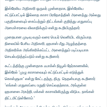
இஸ்ரேலிய அதிகாரி ஒருவர் முன்னதாக, இஸ்ரேலிய
கட்டுப்பாட்டில் இல்லாத காசா பிரதேசத்தின் அனைத்து அல்லது
பகுதிகளையும் கைப்பற்றும் திட்டங்கள் குறித்து பாதுகாப்பு
அமைச்சரவை விவாதிக்கும் என்று கூறியிருந்தார்.
முறையான முடிவு வரும் வரை பெயர் வெளியிட விரும்பாத
நிலையில் பேசிய அதிகாரி, ஹமாஸ் மீது அழுத்தத்தை
அதிகரிக்க அங்கீகரிக்கப்பட்ட அனைத்தும் படிப்படியாக
செயல்படுத்தப்படும் என்று கூறினார்.
கூட்டத்திற்கு முன்னதாக ஃபாக்ஸ் நியூஸ் நேர்காணலில்,
இஸ்ரேல் "முழு காசாவையும் கட்டுப்பாட்டில் எடுத்துக்
கொள்ளுமா" என்று கேட்டதற்கு, திரு. நெதன்யாகு கூறினார்:
"எங்கள் பாதுகாப்பை உறுதி செய்வதற்காக, அங்குள்ள
ஹமாஸை அகற்றி, மக்கள் காசாவிலிருந்து விடுபட நாங்கள்
திட்டமிட்டுள்ளோம்."