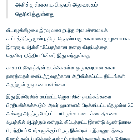
அளித்துள்ளதாக பிரதமர் அலுவலகம்
தெரிவித்துள்ளது.
வியாழக்கிழமை இரவு வரை நடந்த அமைச்சரவைக்
கூட்டத்திற்கு முன்பு, திரு. நெதன்யாகு காசாவை முழுமையாக
இராணுவ ஆக்கிரமிப்பதற்கான தனது விருப்பத்தை
தெளிவுபடுத்திய பின்னர் இது வந்துள்ளது.
காசா பிரதேசத்தின் வடக்கே உள்ள ஒரு நகரமான காசா
நகரத்தைக் கைப்பற்றுவதற்கான அறிவிக்கப்பட்ட திட்டங்கள்
அதற்குள் முடிவடையவில்லை.
இது இஸ்ரேலின் உயர்மட்ட ஜெனரலின் தயக்கங்களை
பிரதிபலிக்கக்கூடும், அவர் ஹமாஸால் பிடிக்கப்பட்ட மீதமுள்ள 20
அல்லது அதற்கு மேற்பட்ட உயிருள்ள பணயக்கைதிகளை
ஆபத்தில் ஆழ்த்தும் என்றும், கிட்டத்தட்ட இரண்டு ஆண்டுகால
பிராந்தியப் போர்களுக்குப் பிறகு இஸ்ரேலிய இராணுவத்தை
மேலும் கஷ்டப்படுத்தும் என்றும் எச்சரித்ததாகக் கூறப்படுகிறது.