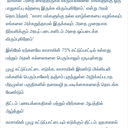
"நாங்கள் அதை வைத்திருக்க விரும்பவில்லை. எங்களுக்கு ஒரு
பாதுகாப்பு சுற்றளவு இருக்க விரும்புகிறோம்," என்று அவர்
தொடர்ந்தார். "காசா மக்களுக்கு நல்ல வாழ்க்கையை வழங்கவும்,
எங்களை அச்சுறுத்தாமல் இருக்கவும், அதை முறையாக
நிர்வகிக்கும் அரபுப் படைகளிடம் அதை ஒப்படைக்க
விரும்புகிறோம்"
இஸ்ரேல் ஏற்கனவே காசாவின் 75% கட்டுப்பாட்டில் உள்ளது
மற்றும் அதன் எல்லைகளை பெரும்பாலும் மூடியுள்ளது.
முழு கட்டுப்பாட்டை எடுக்க, காசாவின் இரண்டு மில்லியன்
மக்களில் பெரும்பாலோர் தஞ்சம் புகுந்துள்ள அழிக்கப்படாத
மீதமுள்ள பகுதிகளில் தரைவழி நடவடிக்கைகளைத் தொடங்க
வேண்டும்.
திட்டம் 'பணயக்கைதிகள் மற்றும் வீரர்களை ஆபத்தில்
ஆழ்த்தும்'
காசாவின் முழு கட்டுப்பாட்டையும் எடுக்கும் திட்டம், ஹமாஸால்