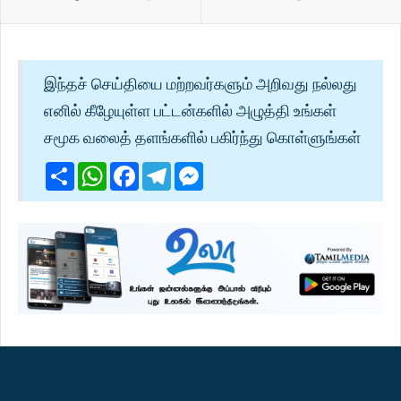
இந்தச் செய்தியை மற்றவர்களும் அறிவது நல்லது
எனில் கீழேயுள்ள பட்டன்களில் அழுத்தி உங்கள்
சமூக வலைத் தளங்களில் பகிர்ந்து கொள்ளுங்கள்
Share
WhatsApp
Facebook
Telegram
Messenger