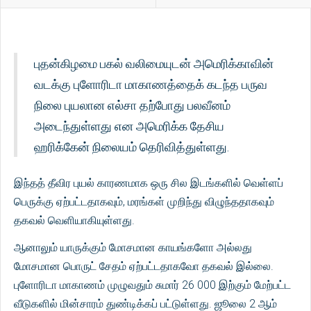
புதன்கிழமை பகல் வலிமையுடன் அமெரிக்காவின்
வடக்கு புளோரிடா மாகாணத்தைக் கடந்த பருவ
நிலை புயலான எல்சா தற்போது பலவீனம்
அடைந்துள்ளது என அமெரிக்க தேசிய
ஹரிக்கேன் நிலையம் தெரிவித்துள்ளது.
இந்தத் தீவிர புயல் காரணமாக ஒரு சில இடங்களில் வெள்ளப்
பெருக்கு ஏற்பட்டதாகவும், மரங்கள் முறிந்து விழுந்ததாகவும்
தகவல் வெளியாகியுள்ளது.
ஆனாலும் யாருக்கும் மோசமான காயங்களோ அல்லது
மோசமான பொருட் சேதம் ஏற்பட்டதாகவோ தகவல் இல்லை.
புளோரிடா மாகாணம் முழுவதும் சுமார் 26 000 இற்கும் மேற்பட்ட
வீடுகளில் மின்சாரம் துண்டிக்கப் பட்டுள்ளது. ஜூலை 2 ஆம்