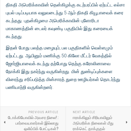
திகதி அமெரிக்காவின் தென்கிழக்கு கடற்பரப்பில் ஏற்பட்ட எல்சா
புயல் படிப்படியாக வலுவடைந்து 5 ஆம் திகதி கியூபாவைக் கரை
கடந்தது. புதன்கிழமை அமெரிக்காவின் புளோரிடா
மாகாணத்தின் டைலர் கவுண்டி பகுதியில் இது கரையைக்
கடந்தது.
இதன் போது பலத்த மழையும், பல பகுதிகளில் வெள்ளமும்
ஏற்பட்டது. ஆயினும் மணிக்கு 50 கிலோ மீட்டர் வேகத்தில்
ஜோர்ஜியாவைக் கடந்து தற்போது தெற்கு கரோலினாவை
நோக்கி இது நகர்ந்து வருகின்றது. மின் துண்டிப்புக்களை
விரைந்து சரிப்படுத்த மின்சாரத் துறை ஊழியர்கள் தொடர்ந்து
பணியாற்றி வருகின்றனர்.
PREVIOUS ARTICLE
NEXT ARTICLE
டோக்கியோவில் அவசர நிலை! :
ஈராக்கிலும் சிரியாவிலும்
பார்வையாளர்கள் இல்லாது
அமெரிக்க நிலைகள் மீது
ஒலிம்பிக் போட்டிகள்?
ராக்கெட் தாக்குதல்