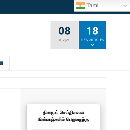
Tamil
08
18
ச
,
ஆக
NEW ARTICLES
ி
தினமும் செய்திகளை
மின்னஞ்சலில் பெறுவதற்கு