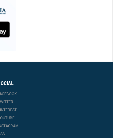
SOCIAL
FACEBOOK
WITTER
INTEREST
YOUTUBE
INSTAGRAM
SS