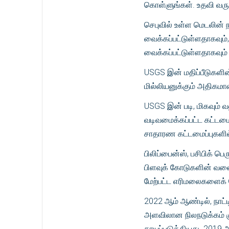
கொள்ளுங்கள். உதவி வருக
செபுவில் உள்ள மெடலின் நக
வைக்கப்பட்டுள்ளதாகவும், 
வைக்கப்பட்டுள்ளதாகவும்
USGS இன் மதிப்பீடுகளின்ப
மில்லியனுக்கும் அதிகமா
USGS இன் படி, மிகவும்
வடிவமைக்கப்பட்ட கட்டமை
சாதாரண கட்டமைப்புகளில
பிலிப்பைன்ஸ், பசிபிக் பெ
பிளவுக் கோடுகளின் வளை
மேற்பட்ட எரிமலைகளைக்
2022 ஆம் ஆண்டில், நாட
அளவிலான நிலநடுக்கம் கு
காயப்படுத்தியது. 2019 