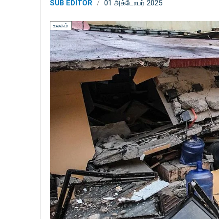
SUB EDITOR
01 அக்டோபர் 2025
உலகம்