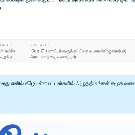
)
S ARTICLE
NEXT ARTICLE
்டுவீச்சு
'Gen Z' போராட்டங்களுக்குப் பிறகு மடகாஸ்கர் ஜனாதிபதி
ூறுகிறார்
அரசாங்கத்தை கலைத்தார்
்லது எனில் கீழேயுள்ள பட்டன்களில் அழுத்தி உங்கள் சமூக வல