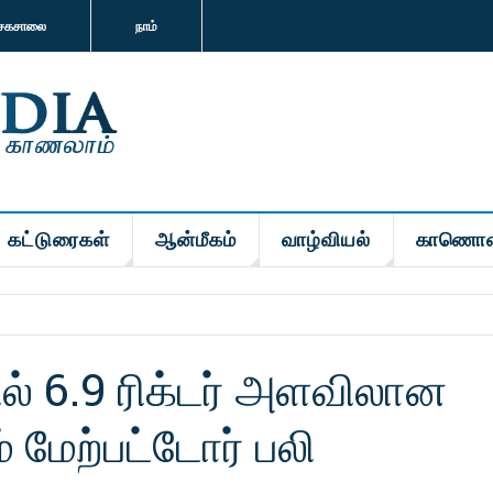
சகசாலை
நாம்
கட்டுரைகள்
ஆன்மீகம்
வாழ்வியல்
காணொள
ில் 6.9 ரிக்டர் அளவிலான
ம் மேற்பட்டோர் பலி