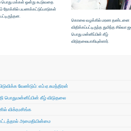
் பொது மக்கள் ஒன்று கூடுவதை
ும் நோக்கில் பயணக்கட்டுப்பாடுகள்
்பட்டிருந்தன.
கொலை வழக்கில் மரண தண்டனை
விதிக்கப்பட்டிருந்த துமிந்த சில்வா
பொது மன்னிப்பின் கீழ்
விடுதலையாகியுள்ளார்.
ுவிக்க வேண்டும்: எம்.ஏ.சுமந்திரன்
ி பொதுமன்னிப்பின் கீழ் விடுதலை
ில் விக்ரமசிங்க
ராட்டத்தால் அமைதியின்மை