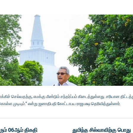
் செல்வதற்கு, எமக்கு மீண்டும் சந்தர்ப்பம் கிடைத்துள்ளது. சரியான திட்டத்
கொள்ள முடியும்.” என்று ஜனாதிபதி கோட்டாபய ராஜபக்ஷ தெரிவித்துள்ளார்.
ரும் 06ஆம் திகதி
துமிந்த சில்வாவிற்கு பொது