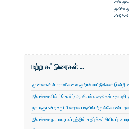
என்பதால
தவிர்க்க
விதிக்கப
மற்ற கட்டுரைகள் …
முன்னாள் போராளிகளை குற்றச்சாட்டுக்கள் இன்றி விட
இலங்கையில் 16 தமிழ் அரசியல் கைதிகள் ஜனாதிபத
நாடாளுமன்ற உறுப்பினராக பதவியேற்றுக்கொண்ட ரண
இலங்கை நாடாளுமன்றத்தில் எதிர்க்கட்சியினர் போ