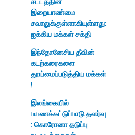
சட்டத்தின்
இறையாண்மை
சவாலுக்குள்ளாகியுள்ளது:
ஐக்கிய மக்கள் சக்தி
இந்தோனேசிய தீவின்
கடற்கரைகளை
தூய்மைப்படுத்திய மக்கள்
!
இலங்கையில்
பயணக்கட்டுப்பாடு தளர்வு
: கொரோனா தடுப்பு