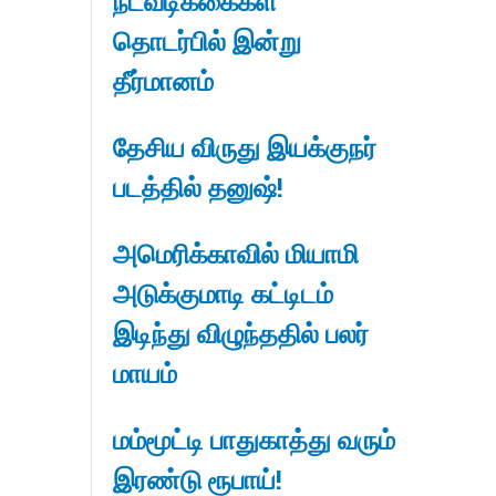
நடவடிக்கைகள்
தொடர்பில் இன்று
தீர்மானம்
தேசிய விருது இயக்குநர்
படத்தில் தனுஷ்!
அமெரிக்காவில் மியாமி
அடுக்குமாடி கட்டிடம்
இடிந்து விழுந்ததில் பலர்
மாயம்
மம்மூட்டி பாதுகாத்து வரும்
இரண்டு ரூபாய்!