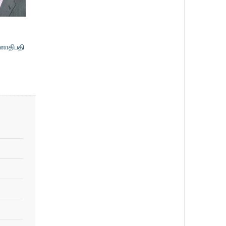
 ஜனாதிபதி