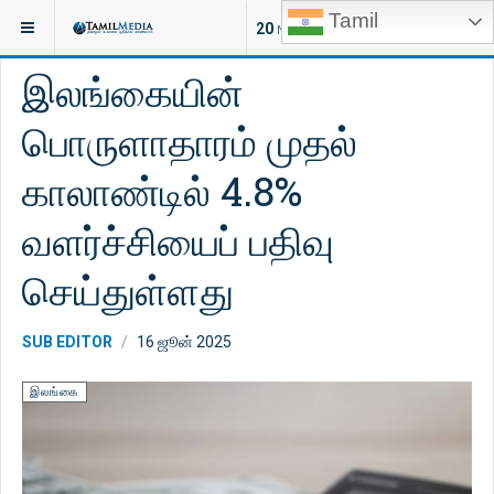
Tamil
இருக்குமிடம்:
செய்திகள்
இலங்கை
20
NEW ARTICLES
இலங்கையின்
பொருளாதாரம் முதல்
காலாண்டில் 4.8%
வளர்ச்சியைப் பதிவு
செய்துள்ளது
SUB EDITOR
16 ஜூன் 2025
இலங்கை