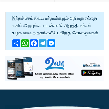
இந்தச் செய்தியை மற்றவர்களும் அறிவது நல்லது
எனில் கீழேயுள்ள பட்டன்களில் அழுத்தி உங்கள்
சமூக வலைத் தளங்களில் பகிர்ந்து கொள்ளுங்கள்
Share
WhatsApp
Facebook
Telegram
Messenger