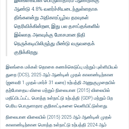
இலங்கையின் பொருளாதாரம் ஆண்டுக்கு
ஆண்டு 4.8% வளர்ச்சியடைந்துள்ளதாக
திங்களன்று அதிகாரப்பூர்வ தரவுகள்
தெரிவிக்கின்றன, இது பல தசாப்தங்களில்
இல்லாத அளவுக்கு மோசமான நிதி
நெருக்கடியிலிருந்து மீண்டு வருவதைக்
குறிக்கிறது.
இலங்கை மக்கள் தொகை கணக்கெடுப்பு மற்றும் புள்ளியியல்
துறை (DCS), 2025 ஆம் ஆண்டின் முதல் காலாண்டிற்கான
(ஜனவரி 1 முதல் மார்ச் 31 வரை) உற்பத்தி அணுகுமுறையில்
தற்போதைய விலை மற்றும் நிலையான (2015) விலையில்
மதிப்பிடப்பட்ட மொத்த உள்நாட்டு உற்பத்தி (GDP) மற்றும் பிற
பெரிய பொருளாதார குறிகாட்டிகளை வெளியிட்டுள்ளது.
நிலையான விலையில் (2015) 2025 ஆம் ஆண்டின் முதல்
காலாண்டிற்கான மொத்த உள்நாட்டு உற்பத்தி 2024 ஆம்