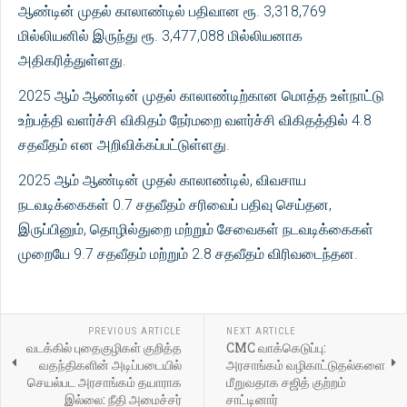
ஆண்டின் முதல் காலாண்டில் பதிவான ரூ. 3,318,769
மில்லியனில் இருந்து ரூ. 3,477,088 மில்லியனாக
அதிகரித்துள்ளது.
2025 ஆம் ஆண்டின் முதல் காலாண்டிற்கான மொத்த உள்நாட்டு
உற்பத்தி வளர்ச்சி விகிதம் நேர்மறை வளர்ச்சி விகிதத்தில் 4.8
சதவீதம் என அறிவிக்கப்பட்டுள்ளது.
2025 ஆம் ஆண்டின் முதல் காலாண்டில், விவசாய
நடவடிக்கைகள் 0.7 சதவீதம் சரிவைப் பதிவு செய்தன,
இருப்பினும், தொழில்துறை மற்றும் சேவைகள் நடவடிக்கைகள்
முறையே 9.7 சதவீதம் மற்றும் 2.8 சதவீதம் விரிவடைந்தன.
PREVIOUS ARTICLE
NEXT ARTICLE
வடக்கில் புதைகுழிகள் குறித்த
CMC வாக்கெடுப்பு:
வதந்திகளின் அடிப்படையில்
அரசாங்கம் வழிகாட்டுதல்களை
செயல்பட அரசாங்கம் தயாராக
மீறுவதாக சஜித் குற்றம்
இல்லை: நீதி அமைச்சர்
சாட்டினார்